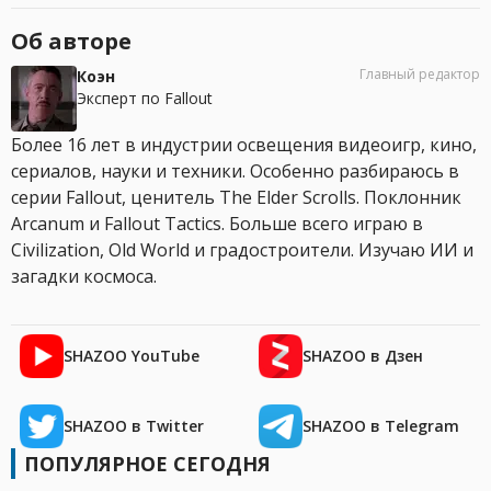
Об авторе
Главный редактор
Коэн
Эксперт по Fallout
Более 16 лет в индустрии освещения видеоигр, кино,
сериалов, науки и техники. Особенно разбираюсь в
серии Fallout, ценитель The Elder Scrolls. Поклонник
Arcanum и Fallout Tactics. Больше всего играю в
Civilization, Old World и градостроители. Изучаю ИИ и
загадки космоса.
SHAZOO YouTube
SHAZOO в Дзен
SHAZOO в Twitter
SHAZOO в Telegram
ПОПУЛЯРНОЕ СЕГОДНЯ