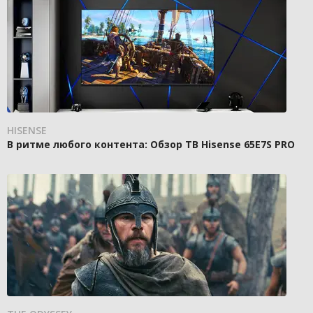
HISENSE
В ритме любого контента: Обзор ТВ Hisense 65E7S PRO