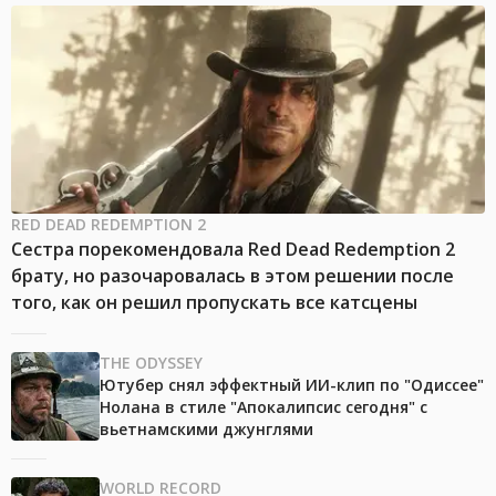
RED DEAD REDEMPTION 2
Сестра порекомендовала Red Dead Redemption 2
брату, но разочаровалась в этом решении после
того, как он решил пропускать все катсцены
THE ODYSSEY
Ютубер снял эффектный ИИ-клип по "Одиссее"
Нолана в стиле "Апокалипсис сегодня" с
вьетнамскими джунглями
WORLD RECORD