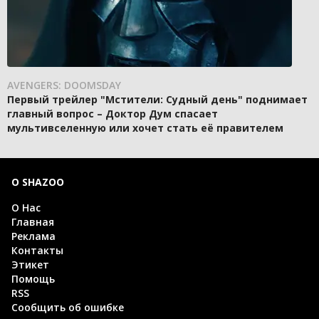
AVENGERS: DOOMSDAY
Первый трейлер "Мстители: Судный день" поднимает
главный вопрос – Доктор Дум спасает
мультивселенную или хочет стать её правителем
О SHAZOO
О Нас
Главная
Реклама
Контакты
Этикет
Помощь
RSS
Сообщить об ошибке