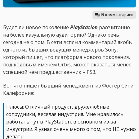
19 комментариев
Будет ли новое поколение
PlayStation
рассчитанно
на более казуальную аудиторию? Однако речь
сегодня не о том. В сети всплыл комментарий якобы
одного из бывших ведущих менеджеров Sony,
который пишет, что платформа нового поколения,
под кодовым именем Orbis, может оказаться менее
успешной чем предшественник – PS3.
Вот что пишет бывший менеджмент из Фостер Сити,
Калифорния:
Плюсы: Отличный продукт, дружелюбные
сотрудники, веселая индустрия. Мне нравилось
работать тут в PlayStation, в основном из-за
индустрии. Я узнал очень много о том, что НЕ нужно
делать!