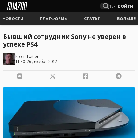
18+
ВОЙТИ
НОВОСТИ
ПЛАТФОРМЫ
СТАТЬИ
БОЛЬШЕ
Бывший сотрудник Sony не уверен в
успехе PS4
Коэн
(
Twitter
)
11:40, 26 декабря 2012