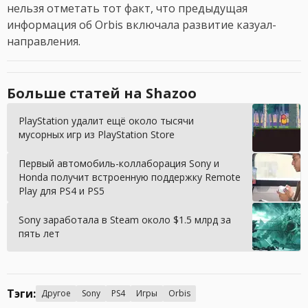
нельзя отметать тот факт, что предыдущая
информация об Orbis включала развитие казуал-
направления.
Больше статей на Shazoo
PlayStation удалит ещё около тысячи
мусорных игр из PlayStation Store
Первый автомобиль-коллаборация Sony и
Honda получит встроенную поддержку Remote
Play для PS4 и PS5
Sony заработала в Steam около $1.5 млрд за
пять лет
Тэги:
Другое
Sony
PS4
Игры
Orbis