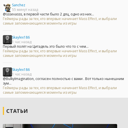
Sanchez
55 минут назад
@sssevasss, в первой части было 2 длц, одно из них...
Геймеры рады за тех, кто впервые начинает Mass Effect, и выбрали
самые запоминающиеся моменты из игры
Skaylex186
1 час назад
Первый полёт на Цитадель это было что то с чем...
Геймеры рады за тех, кто впервые начинает Mass Effect, и выбрали
самые запоминающиеся моменты из игры
Skaylex186
1 час назад
@BulkyImagination, согласен полностью с вами . Вот только нынешним
зум...
Геймеры рады за тех, кто впервые начинает Mass Effect, и выбрали
самые запоминающиеся моменты из игры
СТАТЬИ