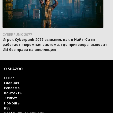
CYBERPUNK 2077
Игрок Cyberpunk 2077 выяснил, как в Найт-Сити
работает тюремная система, где приговоры выносит
ИИ без права на апелляцию
О SHAZOO
О Нас
Главная
Реклама
Контакты
Этикет
Помощь
RSS