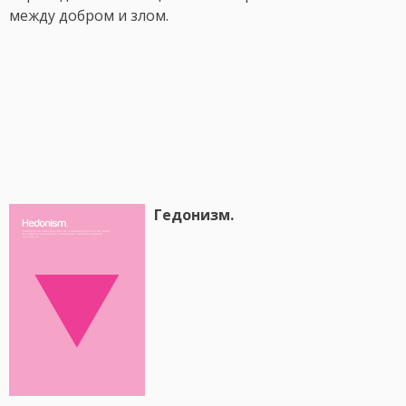
между добром и злом.
Гедонизм.