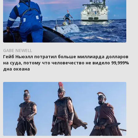
GABE NEWELL
Гейб Ньюэлл потратил больше миллиарда долларов
на суда, потому что человечество не видело 99,999%
дна океана