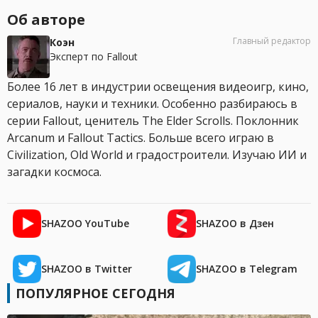
Об авторе
Главный редактор
Коэн
Эксперт по Fallout
Более 16 лет в индустрии освещения видеоигр, кино,
сериалов, науки и техники. Особенно разбираюсь в
серии Fallout, ценитель The Elder Scrolls. Поклонник
Arcanum и Fallout Tactics. Больше всего играю в
Civilization, Old World и градостроители. Изучаю ИИ и
загадки космоса.
SHAZOO YouTube
SHAZOO в Дзен
SHAZOO в Twitter
SHAZOO в Telegram
ПОПУЛЯРНОЕ СЕГОДНЯ