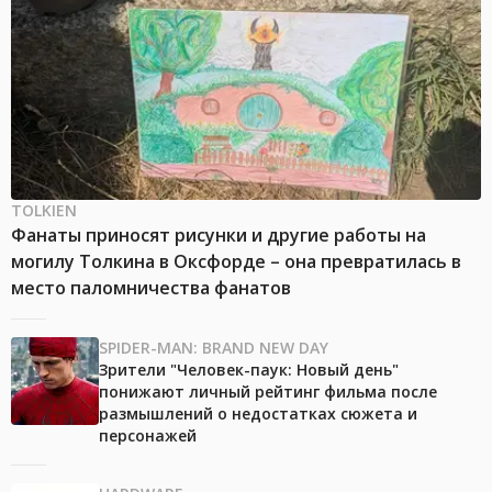
TOLKIEN
Фанаты приносят рисунки и другие работы на
могилу Толкина в Оксфорде – она превратилась в
место паломничества фанатов
SPIDER-MAN: BRAND NEW DAY
Зрители "Человек-паук: Новый день"
понижают личный рейтинг фильма после
размышлений о недостатках сюжета и
персонажей