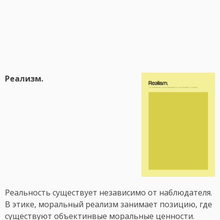
Реализм.
Реальность существует независимо от наблюдателя.
В этике, моральный реализм занимает позицию, где
существуют объектинвые моральные ценности.