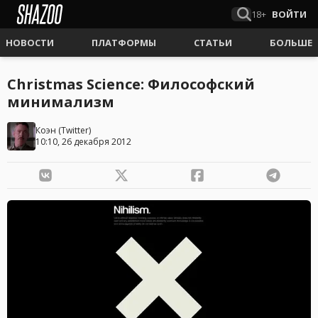
18+
ВОЙТИ
НОВОСТИ
ПЛАТФОРМЫ
СТАТЬИ
БОЛЬШЕ
Christmas Science: Философский
минимализм
Коэн
(
Twitter
)
10:10, 26 декабря 2012