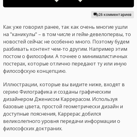
26 комментариев
Как уже говорил ранее, так как очень многие ушли
на "каникулы" – в том числе и гейм-девелопервы, то
новостей сейчас не особенно много. Поэтому будем
разбивать контент чем-то другим. Например этим
постом о философии. А точнее о минималистичных
постерах, которые отлично передают ту или иную
философскую концепцию.
Иллюстрации, которые вы видите ниже, входят в
серию Филографика и созданы графическим
дизайнером Дженисом Каррерасом. Используя
базовые цвета, простой геометрически дизайн и
доступные пояснения, Каррерас добился
великолепного уровня передачи информации о
философских доктраних.