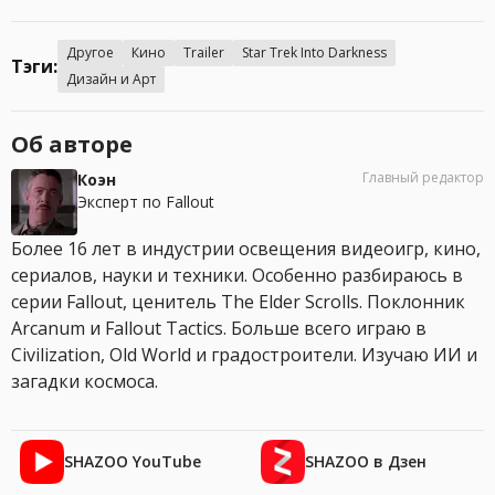
Другое
Кино
Trailer
Star Trek Into Darkness
Тэги:
Дизайн и Арт
Об авторе
Главный редактор
Коэн
Эксперт по Fallout
Более 16 лет в индустрии освещения видеоигр, кино,
сериалов, науки и техники. Особенно разбираюсь в
серии Fallout, ценитель The Elder Scrolls. Поклонник
Arcanum и Fallout Tactics. Больше всего играю в
Civilization, Old World и градостроители. Изучаю ИИ и
загадки космоса.
SHAZOO YouTube
SHAZOO в Дзен