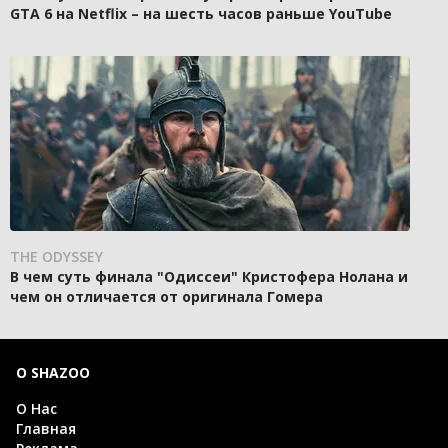
GTA 6 на Netflix – на шесть часов раньше YouTube
THE ODYSSEY
В чем суть финала "Одиссеи" Кристофера Нолана и
чем он отличается от оригинала Гомера
О SHAZOO
О Нас
Главная