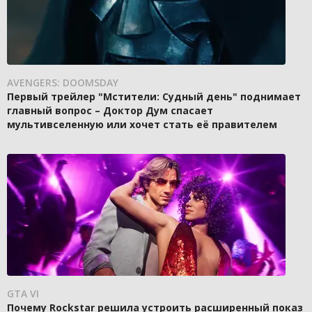
AVENGERS: DOOMSDAY
Первый трейлер "Мстители: Судный день" поднимает
главный вопрос – Доктор Дум спасает
мультивселенную или хочет стать её правителем
GTA VI
Почему Rockstar решила устроить расширенный показ