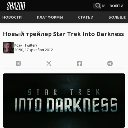
18+
ВОЙТИ
НОВОСТИ
ПЛАТФОРМЫ
СТАТЬИ
БОЛЬШЕ
Новый трейлер Star Trek Into Darkness
Коэн
(
Twitter
)
20:50, 17 декабря 2012