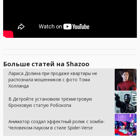
Больше статей на Shazoo
Лариса Долина при продаже квартиры не
распознала мошенников с фото Тома
Холланда
В Детройте установили трёхметровую
бронзовую статую Робокопа
Аниматор создал эффектный ролик с зомби-
Человеком-пауком в стиле Spider-Verse