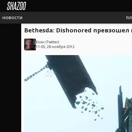
НОВОСТИ
ПЛ
Bethesda: Dishonored превзошел
Коэн
(
Twitter
)
11:05, 28 ноября 2012