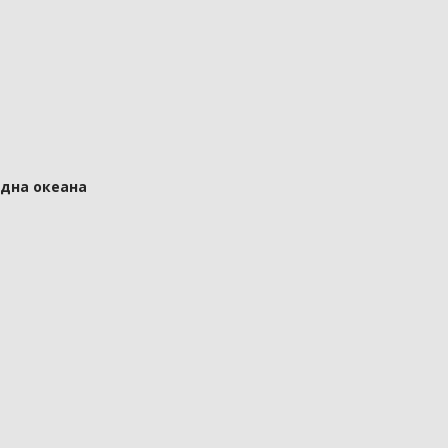
 дна океана