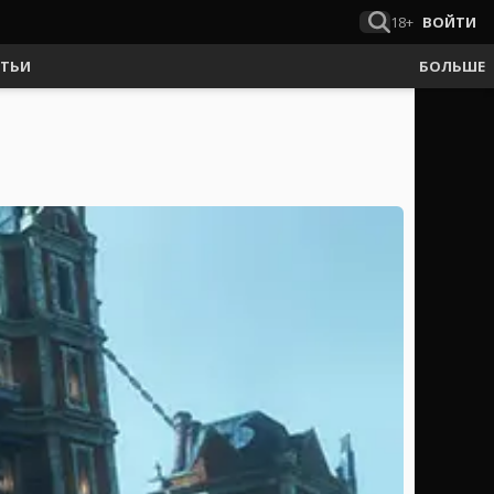
18+
ВОЙТИ
АТЬИ
БОЛЬШЕ