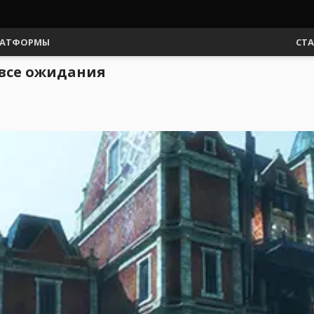
АТФОРМЫ
СТ
 все ожидания