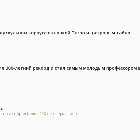
олдскульном корпусе с кнопкой Turbo и цифровым табло
ил 306-летний рекорд и стал самым молодым профессором 
...
 сна и собрал более 250 тысяч долларов