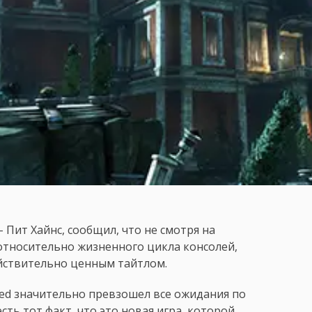
– Пит Хайнс, сообщил, что не смотря на
относительно жизненного цикла консолей,
ействительно ценным тайтлом.
ored значительно превзошел все ожидания по
ть тот факт, что это новая игра, которой