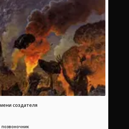
имени создателя
а позвоночник