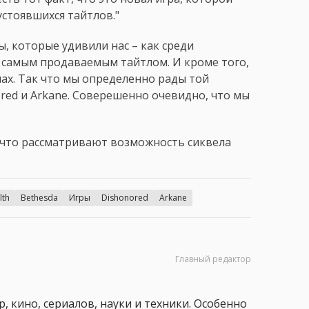
стоявшихся тайтлов."
 которые удивили нас – как среди
ал самым продаваемым тайтлом. И кроме того,
нах. Так что мы определенно рады той
red и Arkane. Соверешенно очевидно, что мы
 что рассматривают возможность сиквела
lth
Bethesda
Игры
Dishonored
Arkane
Главный редактор
, кино, сериалов, науки и техники. Особенно