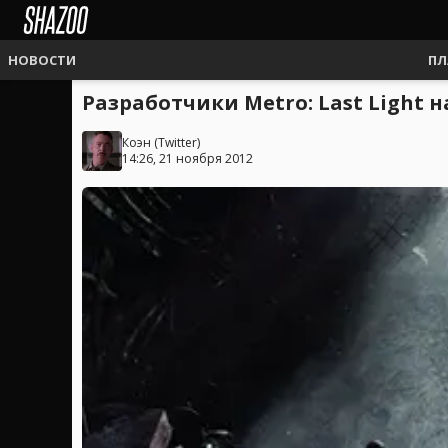
НОВОСТИ
ПЛ
Разработчики Metro: Last Light
Коэн
(
Twitter
)
14:26, 21 ноября 2012