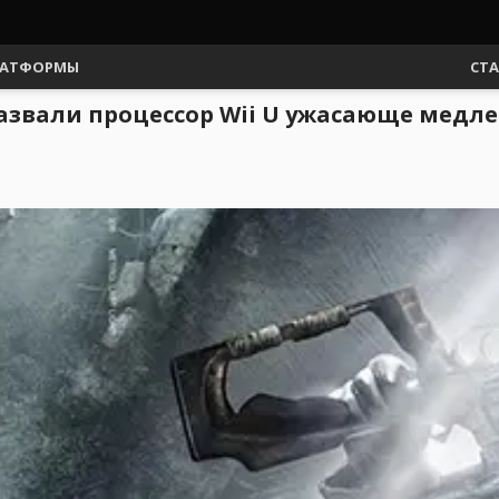
АТФОРМЫ
СТ
 назвали процессор Wii U ужасающе мед