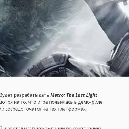
е будет разрабатывать
Metro: The Last Light
мотря на то, что игра появилась в демо-риле
ки сосредоточатся на тех платформах,
й шаг стал частью кампании по сохранению