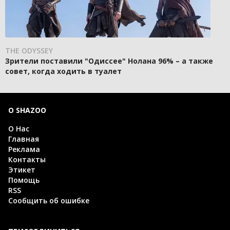
THE ODYSSEY
Зрители поставили "Одиссее" Нолана 96% – а также
совет, когда ходить в туалет
О SHAZOO
О Нас
Главная
Реклама
Контакты
Этикет
Помощь
RSS
Сообщить об ошибке