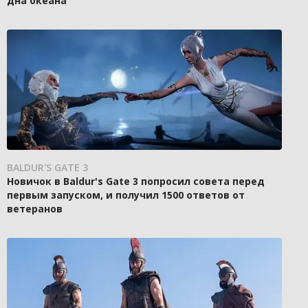
дна океана
BALDUR'S GATE 3
Новичок в Baldur's Gate 3 попросил совета перед
первым запуском, и получил 1500 ответов от
ветеранов