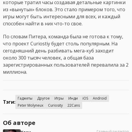
которые тратил часы создавая детальные картинки
из «вынутых» блоков. Это стало примером того, что
игры могут быть интересными для всех, и каждый
способен найти в них что-то свое.
По словам Питера, команда была не готова к тому,
что проект Curiostiy будет столь популярным. На
сегодняшний день разбивать мега-куб заходит
около 300 тысяч человек, а общая база
зарегистрированных пользователей перевалила за 2
миллиона.
Гаджеты
Другое
Игры
Инди
iOS
Android
Тэги:
Peter Molyneux
Curiosity
22Cans
Об авторе
Главный редактор