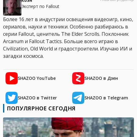
Коэн
Эксперт по Fallout
Более 16 лет в индустрии освещения видеоигр, кино,
сериалов, науки и техники. Особенно разбираюсь в
серии Fallout, ценитель The Elder Scrolls. Поклонник
Arcanum и Fallout Tactics. Больше всего играю в
Civilization, Old World и градостроители. Изучаю ИИ и
загадки космоса.
SHAZOO YouTube
SHAZOO в Дзен
SHAZOO в Twitter
SHAZOO в Telegram
ПОПУЛЯРНОЕ СЕГОДНЯ