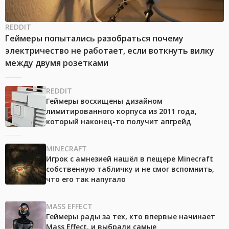
REDDIT
Геймеры попытались разобраться почему
электричество не работает, если воткнуть вилку
между двумя розетками
REDDIT
Геймеры восхищены дизайном
лимитированного корпуса из 2011 года,
который наконец-то получит апгрейд
MINECRAFT
Игрок с амнезией нашёл в пещере Minecraft
собственную табличку и не смог вспомнить,
что его так напугало
MASS EFFECT
Геймеры рады за тех, кто впервые начинает
Mass Effect, и выбрали самые