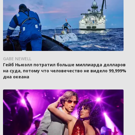
GABE NEWELL
Гейб Ньюэлл потратил больше миллиарда долларов
на суда, потому что человечество не видело 99,999%
дна океана