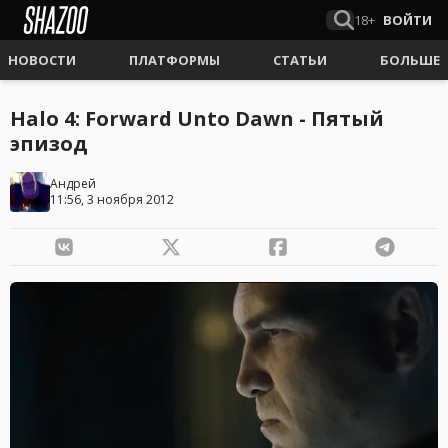
18+
ВОЙТИ
НОВОСТИ
ПЛАТФОРМЫ
СТАТЬИ
БОЛЬШЕ
Halo 4: Forward Unto Dawn - Пятый
эпизод
Андрей
11:56, 3 ноября 2012