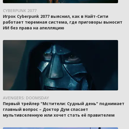
CYBERPUNK 2077
Игрок Cyberpunk 2077 выяснил, как в Найт-Сити
работает тюремная система, где приговоры выносит
ИИ без права на апелляцию
AVENGERS: DOOMSDAY
Первый трейлер "Мстители: Судный день" поднимает
главный вопрос – Доктор Дум спасает
мультивселенную или хочет стать её правителем