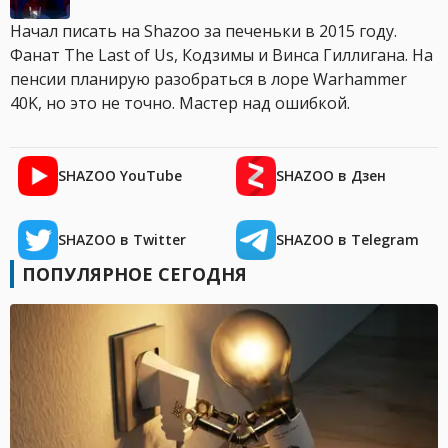
Начал писать на Shazoo за печеньки в 2015 году.
Фанат The Last of Us, Кодзимы и Винса Гиллигана. На
пенсии планирую разобраться в лоре Warhammer
40K, но это не точно. Мастер над ошибкой.
SHAZOO YouTube
SHAZOO в Дзен
SHAZOO в Twitter
SHAZOO в Telegram
ПОПУЛЯРНОЕ СЕГОДНЯ