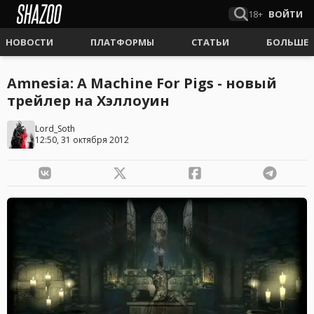
18+
ВОЙТИ
НОВОСТИ
ПЛАТФОРМЫ
СТАТЬИ
БОЛЬШЕ
Amnesia: A Machine For Pigs - новый
трейлер на Хэллоуин
Lord_Soth
12:50, 31 октября 2012