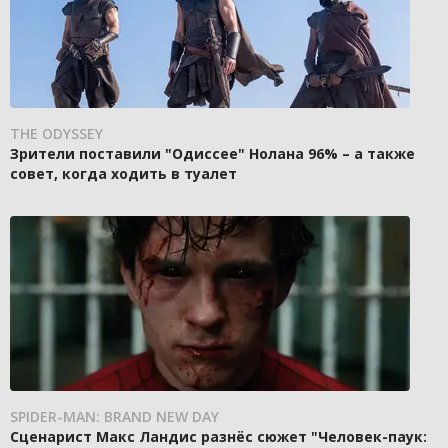
THE ODYSSEY
Зрители поставили "Одиссее" Нолана 96% – а также
совет, когда ходить в туалет
SPIDER-MAN: BRAND NEW DAY
Сценарист Макс Ландис разнёс сюжет "Человек-паук: