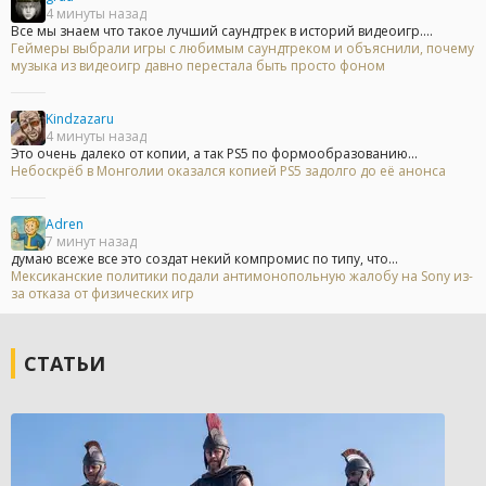
4 минуты назад
Все мы знаем что такое лучший саундтрек в историй видеоигр....
Геймеры выбрали игры с любимым саундтреком и объяснили, почему
музыка из видеоигр давно перестала быть просто фоном
Kindzazaru
4 минуты назад
Это очень далеко от копии, а так PS5 по формообразованию...
Небоскрёб в Монголии оказался копией PS5 задолго до её анонса
Adren
7 минут назад
думаю всеже все это создат некий компромис по типу, что...
Мексиканские политики подали антимонопольную жалобу на Sony из-
за отказа от физических игр
СТАТЬИ