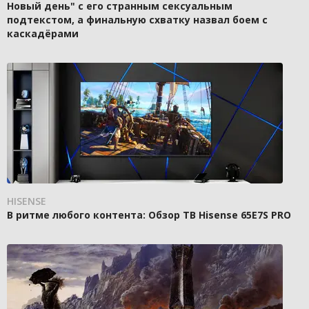
Новый день" с его странным сексуальным
подтекстом, а финальную схватку назвал боем с
каскадёрами
HISENSE
В ритме любого контента: Обзор ТВ Hisense 65E7S PRO