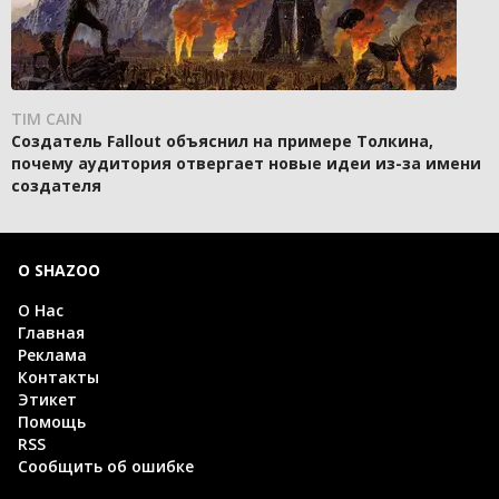
TIM CAIN
Создатель Fallout объяснил на примере Толкина,
почему аудитория отвергает новые идеи из-за имени
создателя
О SHAZOO
О Нас
Главная
Реклама
Контакты
Этикет
Помощь
RSS
Сообщить об ошибке