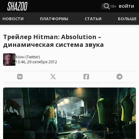
18+
ВОЙТИ
НОВОСТИ
ПЛАТФОРМЫ
СТАТЬИ
БОЛЬШЕ
Трейлер Hitman: Absolution –
динамическая система звука
Коэн
(
Twitter
)
13:46, 29 октября 2012