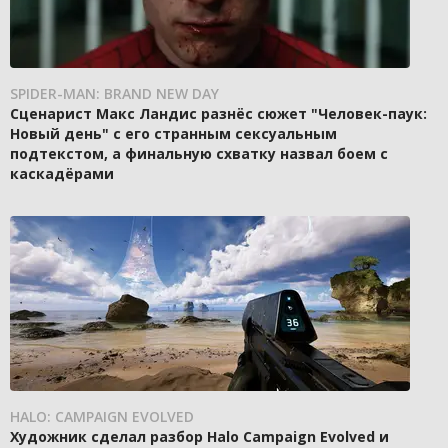
SPIDER-MAN: BRAND NEW DAY
Сценарист Макс Ландис разнёс сюжет "Человек-паук:
Новый день" с его странным сексуальным
подтекстом, а финальную схватку назвал боем с
каскадёрами
HALO: CAMPAIGN EVOLVED
Художник сделал разбор Halo Campaign Evolved и