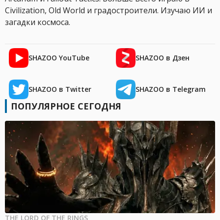
Civilization, Old World и градостроители. Изучаю ИИ и
загадки космоса.
SHAZOO YouTube
SHAZOO в Дзен
SHAZOO в Twitter
SHAZOO в Telegram
ПОПУЛЯРНОЕ СЕГОДНЯ
THE LORD OF THE RINGS