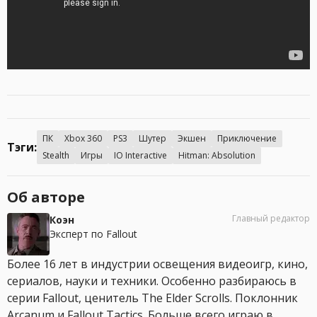
ПК
Xbox 360
PS3
Шутер
Экшен
Приключение
Тэги:
Stealth
Игры
IO Interactive
Hitman: Absolution
Об авторе
Главный редактор
Коэн
Эксперт по Fallout
Более 16 лет в индустрии освещения видеоигр, кино,
сериалов, науки и техники. Особенно разбираюсь в
серии Fallout, ценитель The Elder Scrolls. Поклонник
Arcanum и Fallout Tactics. Больше всего играю в