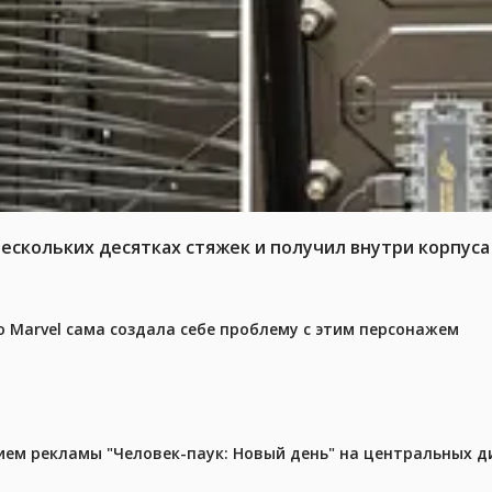
нескольких десятках стяжек и получил внутри корпус
 Marvel сама создала себе проблему с этим персонажем
м рекламы "Человек-паук: Новый день" на центральных д