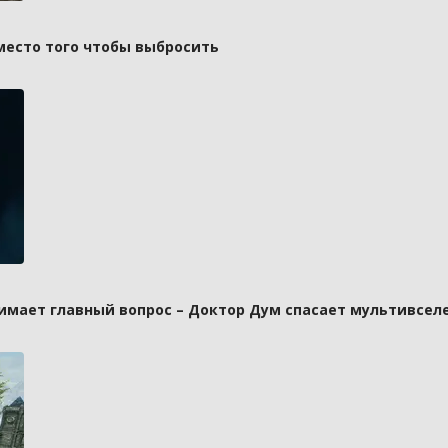
вместо того чтобы выбросить
имает главный вопрос – Доктор Дум спасает мультивселе