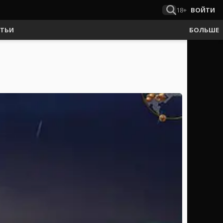
18+
ВОЙТИ
АТЬИ
БОЛЬШЕ