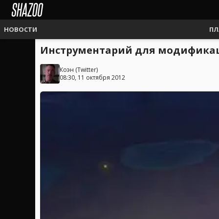
НОВОСТИ
ПЛ
Инструментарий для модификации
Коэн
(
Twitter
)
08:30, 11 октября 2012