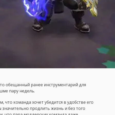
 что обещанный ранее инструментарий для
шме пару недель.
м, что команда хочет убедится в удобстве его
ы значительно продлить жизнь и без того
лухи, что пара моддерских команда даже