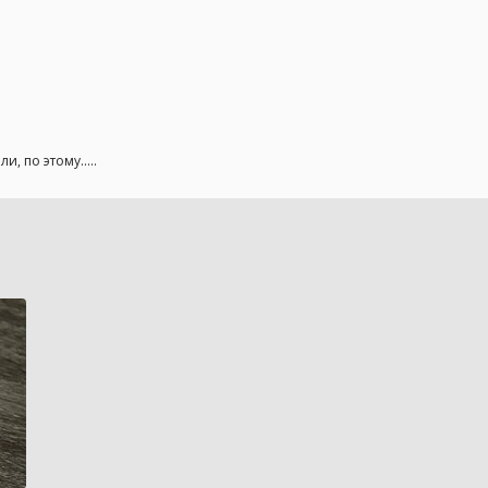
, по этому.....