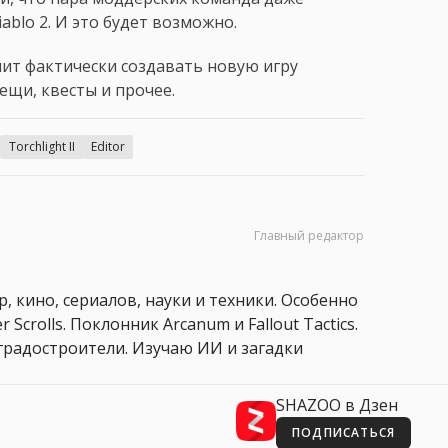
ablo 2. И это будет возможно.
лит фактически создавать новую игру
ещи, квесты и прочее.
Torchlight II
Editor
Главный редактор
, кино, сериалов, науки и техники. Особенно
 Scrolls. Поклонник Arcanum и Fallout Tactics.
 и градостроители. Изучаю ИИ и загадки
SHAZOO в Дзен
ПОДПИСАТЬСЯ