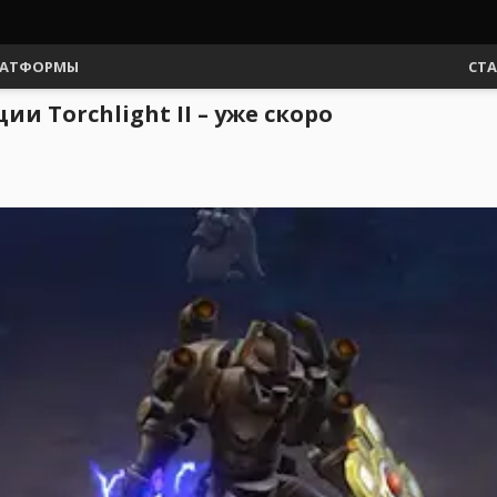
АТФОРМЫ
СТ
 Torchlight II – уже скоро