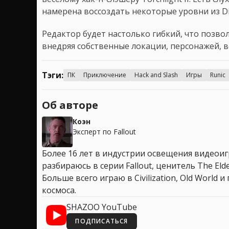
намерена воссоздать некоторые уровни из Di
Редактор будет настолько гибкий, что позво
внедряя собственные локации, персонажей, в
Тэги:
ПК
Приключение
Hack and Slash
Игры
Runic
Об авторе
Коэн
Эксперт по Fallout
Более 16 лет в индустрии освещения видеоигр
разбираюсь в серии Fallout, ценитель The Elder
Больше всего играю в Civilization, Old World
космоса.
SHAZOO YouTube
ПОДПИСАТЬСЯ