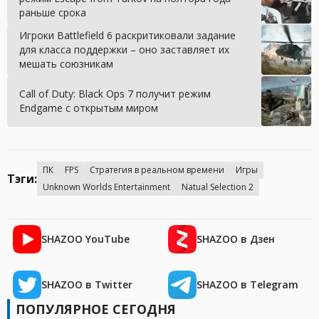
раньше срока
Игроки Battlefield 6 раскритиковали задание
для класса поддержки – оно заставляет их
мешать союзникам
Call of Duty: Black Ops 7 получит режим
Endgame с открытым миром
ПК
FPS
Стратегия в реальном времени
Игры
Тэги:
Unknown Worlds Entertainment
Natual Selection 2
SHAZOO YouTube
SHAZOO в Дзен
SHAZOO в Twitter
SHAZOO в Telegram
ПОПУЛЯРНОЕ СЕГОДНЯ