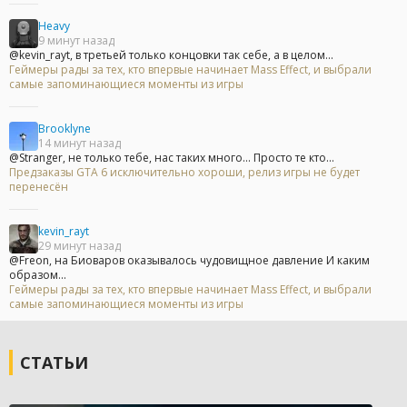
Heavy
9 минут назад
@kevin_rayt, в третьей только концовки так себе, а в целом...
Геймеры рады за тех, кто впервые начинает Mass Effect, и выбрали
самые запоминающиеся моменты из игры
Brooklyne
14 минут назад
@Stranger, не только тебе, нас таких много... Просто те кто...
Предзаказы GTA 6 исключительно хороши, релиз игры не будет
перенесён
kevin_rayt
29 минут назад
@Freon, на Биоваров оказывалось чудовищное давление И каким
образом...
Геймеры рады за тех, кто впервые начинает Mass Effect, и выбрали
самые запоминающиеся моменты из игры
СТАТЬИ