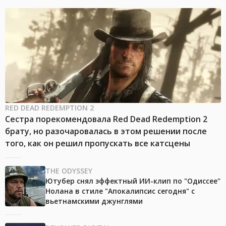
RED DEAD REDEMPTION 2
Сестра порекомендовала Red Dead Redemption 2
брату, но разочаровалась в этом решении после
того, как он решил пропускать все катсцены
THE ODYSSEY
Ютубер снял эффектный ИИ-клип по "Одиссее"
Нолана в стиле "Апокалипсис сегодня" с
вьетнамскими джунглями