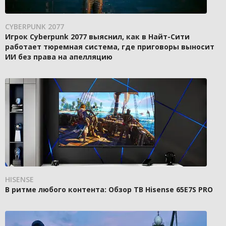
CYBERPUNK 2077
Игрок Cyberpunk 2077 выяснил, как в Найт-Сити
работает тюремная система, где приговоры выносит
ИИ без права на апелляцию
HISENSE
В ритме любого контента: Обзор ТВ Hisense 65E7S PRO