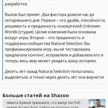
разработке.
Вызов был принят. Два фактора довели нас до
сегодняшнего дня. Первое – это драйв, способности,
решимость и преданность основателей Unknown
Worlds (студия). Целая компания была основана
вокруг игры. Второе – это преданность и
поддержка сообщества Natural Selection. Вы
профинансировали игру, вы её тестировали,
предлагали контент, исправляли и добавляли его и
теперь весь мир может увидеть вашу историю.
Десять лет назад Natural Selection попыталась
выделиться, и точно через десять лет она вернется.
Больше статей на Shazoo
Никита Буянов признался, что выпустил PvE-
режим Escape from Tarkov на полтора года