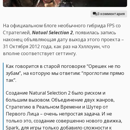
3 комментария
На официальном блоге необычного гибрида FPS со
Стратегией,
Natual Selection 2
, появилась запись
наконец объявляющая дату выхода этого проекта –
31 Октября 2012 года, как раз на Хэллоуин, что
вполне соответствует сеттингу.
Как говорится в старой поговорке “Орешек не по
зубам”, на которую мы ответим: “проглотим прямо
так”.
Создание Natural Selection 2 было риском и
большим вызовом. Объединение двух жанров,
Стратегию в Реальном Времени и Шутер от
Первого Лица – очень непростая задача. И не
только это, создание совершенно нового движка,
Spark, для игры только добавило сложности к