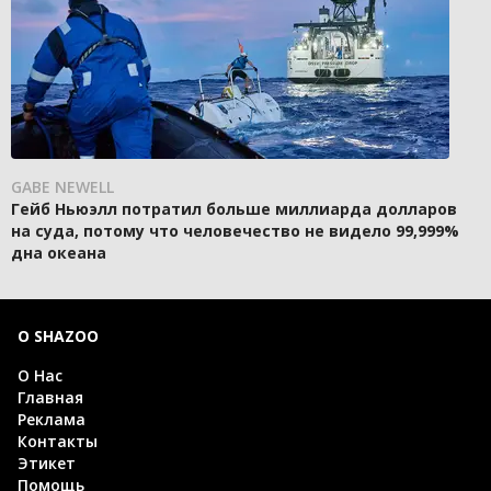
GABE NEWELL
Гейб Ньюэлл потратил больше миллиарда долларов
на суда, потому что человечество не видело 99,999%
дна океана
О SHAZOO
О Нас
Главная
Реклама
Контакты
Этикет
Помощь