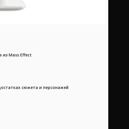
из Mass Effect
достатках сюжета и персонажей