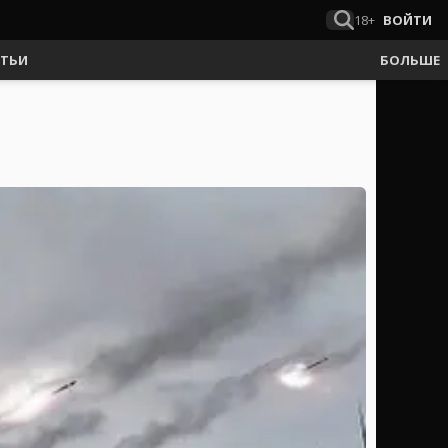
18+
ВОЙТИ
АТЬИ
БОЛЬШЕ