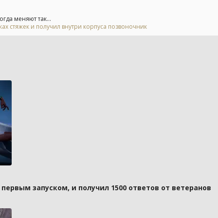
гда меняют так...
тках стяжек и получил внутри корпуса позвоночник
д первым запуском, и получил 1500 ответов от ветеранов