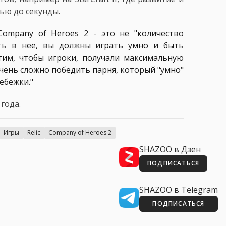
ью до секунды.
ompany of Heroes 2 - это не "количество
ть в нее, вы должны играть умно и быть
им, чтобы игроки, получали максимальную
очень сложно победить парня, который "умно"
ребежки."
года.
Игры
Relic
Company of Heroes 2
SHAZOO в Дзен
ПОДПИСАТЬСЯ
SHAZOO в Telegram
ПОДПИСАТЬСЯ