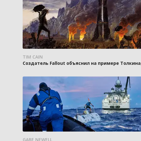
TIM CAIN
Создатель Fallout объяснил на примере Толкин
GABE NEWELL