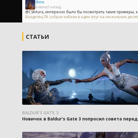
Shine
6 минут назад
@CSKAura, интересно было бы посмотреть такие примеры, ко
Владелец ПК собрал кабели в один жгут на нескольких деся
СТАТЬИ
BALDUR'S GATE 3
Новичок в Baldur's Gate 3 попросил совета пере