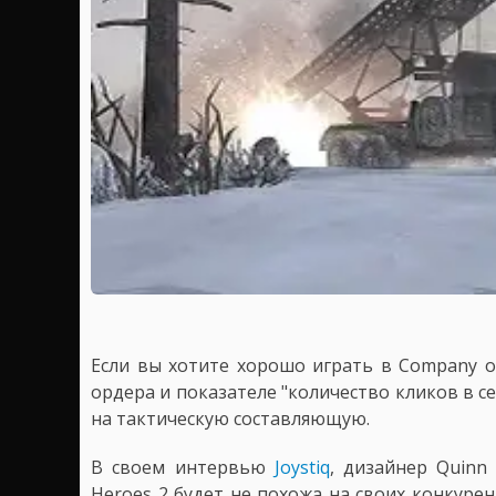
Если вы хотите хорошо играть в Company of
ордера и показателе "количество кликов в сек
на тактическую составляющую.
В своем интервью
Joystiq
, дизайнер Quinn
Heroes 2 будет не похожа на своих конкурент