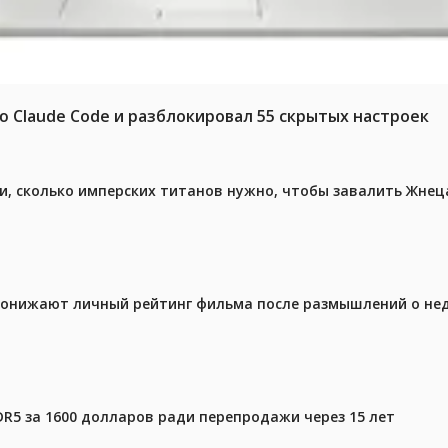
ю Claude Code и разблокировал 55 скрытых настроек
, сколько имперских титанов нужно, чтобы завалить Жнеца 
 понижают личный рейтинг фильма после размышлений о не
DR5 за 1600 долларов ради перепродажи через 15 лет