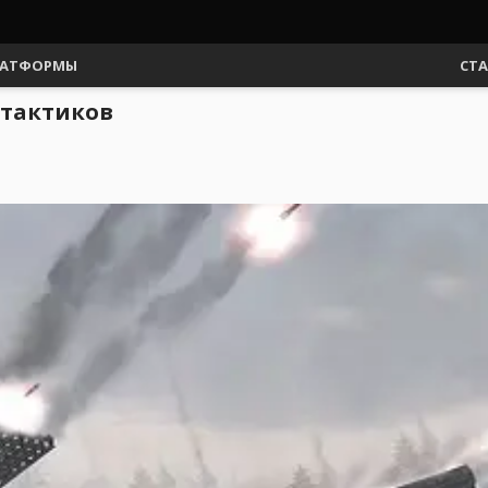
АТФОРМЫ
СТ
 тактиков