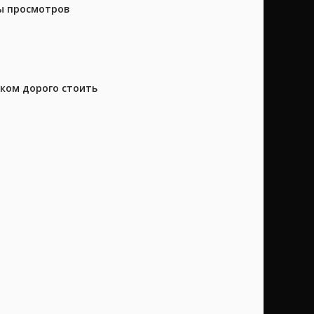
ны просмотров
шком дорого стоить