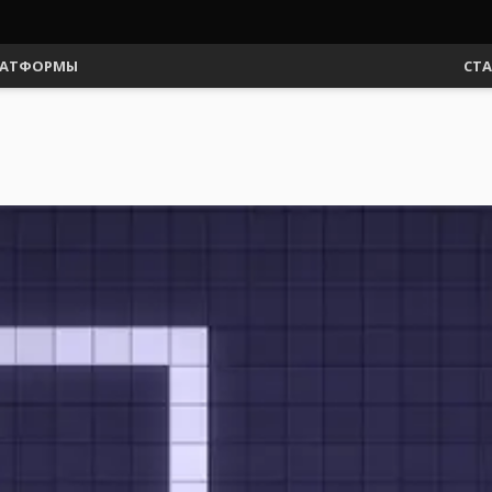
АТФОРМЫ
СТ