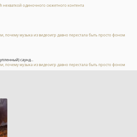
tch нехваткой одиночного сюжетного контента
, почему музыка из видеоигр давно перестала быть просто фоном
пленный) саунд...
, почему музыка из видеоигр давно перестала быть просто фоном