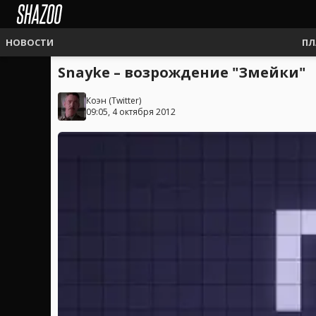
НОВОСТИ
ПЛ
Snayke – возрождение "Змейки"
Коэн
(
Twitter
)
09:05, 4 октября 2012