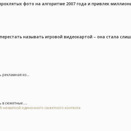
проклятых фото на алгоритме 2007 года и привлек миллио
перестать называть игровой видеокартой – она стала сли
 рекламная ко...
в сюжетные.....
tch нехваткой одиночного сюжетного контента