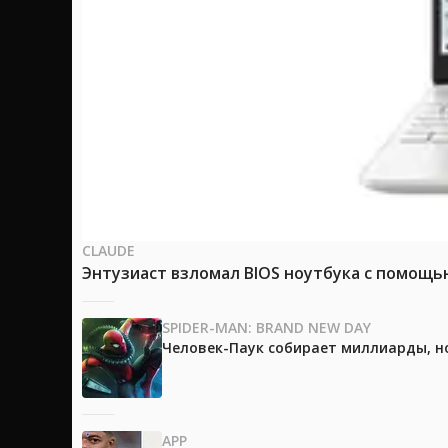
CLAUDE
Энтузиаст взломал BIOS ноутбука с помощь
SPIDER-MAN: BRAND NEW DAY
Человек-Паук собирает миллиарды, но
APP