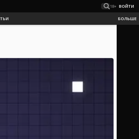
18+
ВОЙТИ
АТЬИ
БОЛЬШЕ