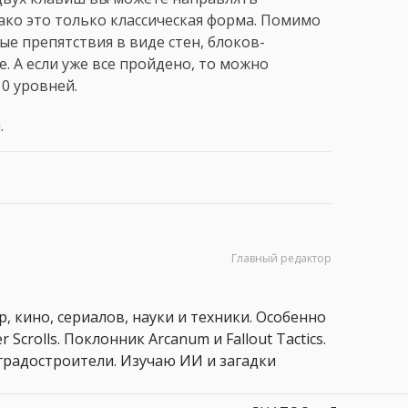
ако это только классическая форма. Помимо
е препятствия в виде стен, блоков-
 А если уже все пройдено, то можно
10 уровней.
я
.
Главный редактор
, кино, сериалов, науки и техники. Особенно
 Scrolls. Поклонник Arcanum и Fallout Tactics.
 и градостроители. Изучаю ИИ и загадки