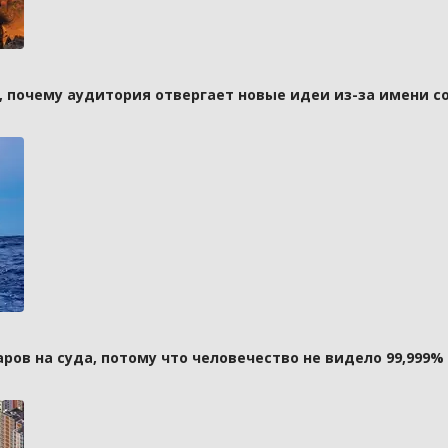
а, почему аудитория отвергает новые идеи из-за имени с
ов на суда, потому что человечество не видело 99,999%