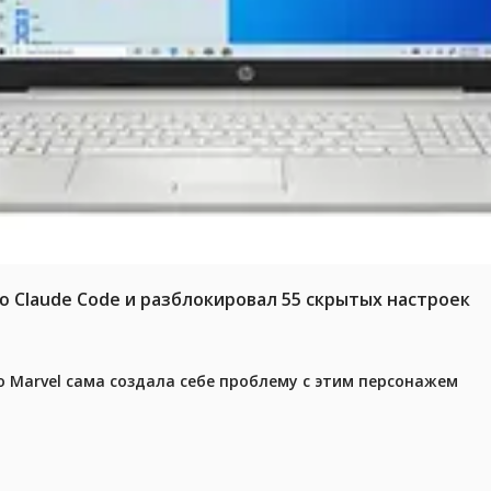
ю Claude Code и разблокировал 55 скрытых настроек
 Marvel сама создала себе проблему с этим персонажем