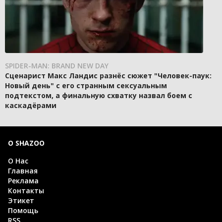
SPIDER-MAN: BRAND NEW DAY
Сценарист Макс Ландис разнёс сюжет "Человек-паук:
Новый день" с его странным сексуальным
подтекстом, а финальную схватку назвал боем с
каскадёрами
О SHAZOO
О Нас
Главная
Реклама
Контакты
Этикет
Помощь
RSS