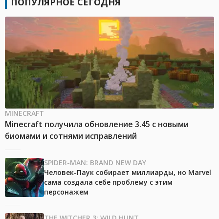
ПОПУЛЯРНОЕ СЕГОДНЯ
MINECRAFT
Minecraft получила обновление 3.45 с новыми
биомами и сотнями исправлений
SPIDER-MAN: BRAND NEW DAY
Человек-Паук собирает миллиарды, но Marvel
сама создала себе проблему с этим
персонажем
THE WITCHER 3: WILD HUNT