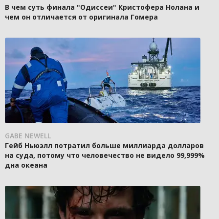
В чем суть финала "Одиссеи" Кристофера Нолана и
чем он отличается от оригинала Гомера
GABE NEWELL
Гейб Ньюэлл потратил больше миллиарда долларов
на суда, потому что человечество не видело 99,999%
дна океана