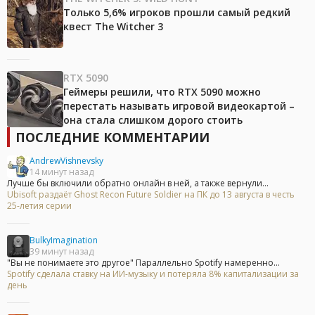
Только 5,6% игроков прошли самый редкий
квест The Witcher 3
RTX 5090
Геймеры решили, что RTX 5090 можно
перестать называть игровой видеокартой –
она стала слишком дорого стоить
ПОСЛЕДНИЕ КОММЕНТАРИИ
AndrewVishnevsky
14 минут назад
Лучше бы включили обратно онлайн в ней, а также вернули...
Ubisoft раздаёт Ghost Recon Future Soldier на ПК до 13 августа в честь
25-летия серии
BulkyImagination
39 минут назад
"Вы не понимаете это другое" Параллельно Spotify намеренно...
Spotify сделала ставку на ИИ-музыку и потеряла 8% капитализации за
день