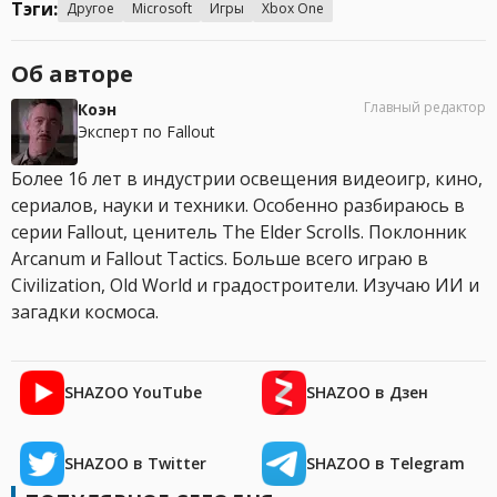
Тэги:
Другое
Microsoft
Игры
Xbox One
Об авторе
Главный редактор
Коэн
Эксперт по Fallout
Более 16 лет в индустрии освещения видеоигр, кино,
сериалов, науки и техники. Особенно разбираюсь в
серии Fallout, ценитель The Elder Scrolls. Поклонник
Arcanum и Fallout Tactics. Больше всего играю в
Civilization, Old World и градостроители. Изучаю ИИ и
загадки космоса.
SHAZOO YouTube
SHAZOO в Дзен
SHAZOO в Twitter
SHAZOO в Telegram