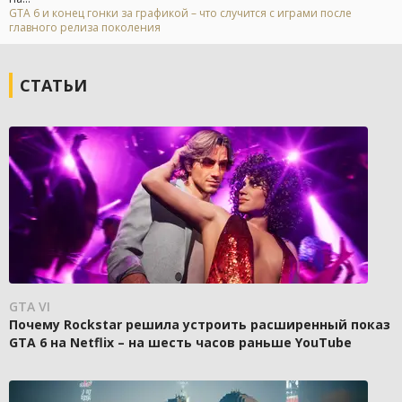
GTA 6 и конец гонки за графикой – что случится с играми после
главного релиза поколения
СТАТЬИ
GTA VI
Почему Rockstar решила устроить расширенный показ
GTA 6 на Netflix – на шесть часов раньше YouTube