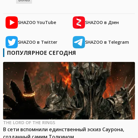
SHAZOO YouTube
SHAZOO в Дзен
SHAZOO в Twitter
SHAZOO в Telegram
ПОПУЛЯРНОЕ СЕГОДНЯ
THE LORD OF THE RINGS
В сети вспомнили единственный эскиз Саурона,
созданный самим Толкином