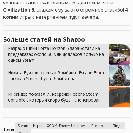
человек станет счастливым обладателем игры
Civilization 5
, скажем ему за это огромное спасибо!
4
копии
игры с нетерпением ждут вечера.
Больше статей на Shazoo
Разработчики Forza Horizon 6 заработали на
предзаказах около 30 млн долларов только на
одном Steam
Никита Буянов о ревью-бомбинге Escape From
Tarkov в Steam: Пусть бомбят нас
Инсайдер показал ИИ-версию нового Steam
Controller, который скоро будет анонсирован
Steam
Игры
XCOM: Enemy Unknown
Pre-order
Bingo
Тэги:
Bonus