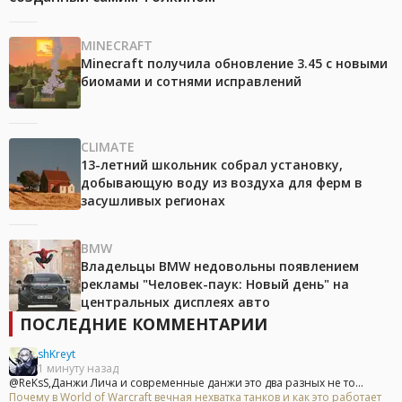
MINECRAFT
Minecraft получила обновление 3.45 с новыми
биомами и сотнями исправлений
CLIMATE
13-летний школьник собрал установку,
добывающую воду из воздуха для ферм в
засушливых регионах
BMW
Владельцы BMW недовольны появлением
рекламы "Человек-паук: Новый день" на
центральных дисплеях авто
ПОСЛЕДНИЕ КОММЕНТАРИИ
shKreyt
1 минуту назад
@ReKsS,Данжи Лича и современные данжи это два разных не то...
Почему в World of Warcraft вечная нехватка танков и как это работает