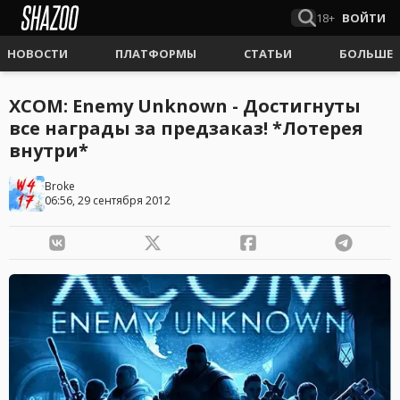
18+
ВОЙТИ
НОВОСТИ
ПЛАТФОРМЫ
СТАТЬИ
БОЛЬШЕ
XCOM: Enemy Unknown - Достигнуты
все награды за предзаказ! *Лотерея
внутри*
Broke
06:56, 29 сентября 2012