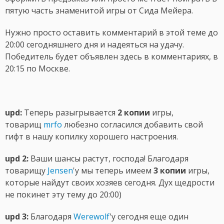
пятую часть знаменитой игры от Сида Мейера.
Нужно просто оставить комментарий в этой теме до
20:00 сегодняшнего дня и надеяться на удачу.
Победитель будет объявлен здесь в комментариях, в
20:15 по Москве.
upd:
Теперь разыгрывается
2 копии
игры,
товарищ
mrfo
любезно согласился добавить свой
гифт в нашу копилку хорошего настроения.
upd 2:
Ваши шансы растут, господа! Благодаря
товарищу
Jensen
'у мы теперь имеем
3 копии
игры,
которые найдут своих хозяев сегодня. Дух щедрости
не покинет эту тему до 20:00)
upd 3:
Благодаря
Werewolf
'у сегодня еще один