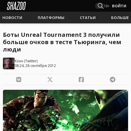
18+
ВОЙТИ
НОВОСТИ
ПЛАТФОРМЫ
СТАТЬИ
БОЛЬШЕ
Боты Unreal Tournament 3 получили
больше очков в тесте Тьюринга, чем
люди
Коэн
(
Twitter
)
08:24, 28 сентября 2012