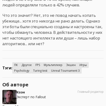
людей определяли только в 42% случаев.
Что это значит? Нет, это не повод начать копать
убежище... хотя это никогда не рано делать. Однако
эти боты были специально созданы и настроены так,
чтобы обмануть человека. В действительности у них
нет настоящего интеллекта или души – лишь набор
алгоритмов... или нет?
ПК
Другое
FPS
Мультиплеер
Экшен
Игры
Тэги:
Psychology
Turing test
Unreal Tournament 3
Об авторе
Главный редактор
Коэн
Эксперт по Fallout