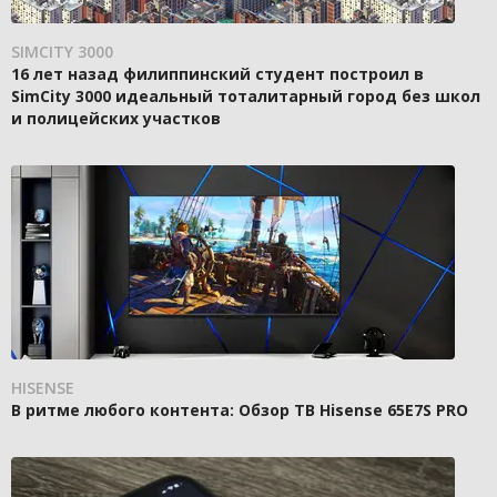
SIMCITY 3000
16 лет назад филиппинский студент построил в
SimCity 3000 идеальный тоталитарный город без школ
и полицейских участков
HISENSE
В ритме любого контента: Обзор ТВ Hisense 65E7S PRO