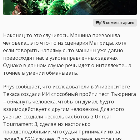
15 комментариев
Наконец то это случилось. Машина превзошла
человека... это что-то из сценария Матрицы, хотя
если говорить напрямую, то машины уже давно
превосходят нас в узконаправленных задачах.
Однако в данном случае речь идет о интеллекте... а
точнее в умении обманывать.
Phys сообщает, что исследователи в Университете
Техаса создали ИИ способный пройти тест Тьюринга
– обмануть человека, чтобы он думал, будто
взаимодействует с другим человеком. Для этого
ученые создали нескольких ботов в Unreal
Tournament 3, сделав их настолько
правдоподобными, что судьи принимали их за
людей в 52% случаев. В то же время, настоящих