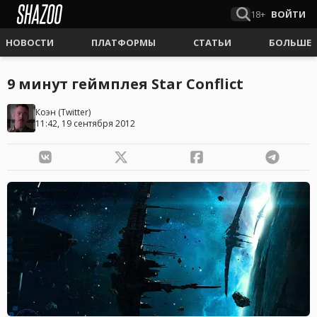
18+
ВОЙТИ
НОВОСТИ
ПЛАТФОРМЫ
СТАТЬИ
БОЛЬШЕ
9 минут геймплея Star Conflict
Коэн
(
Twitter
)
11:42, 19 сентября 2012