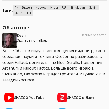
ПК
Экшен
Космос
Игры
F2P
Simulation
Gaijin
Тэги:
Star Conflict
Об авторе
Главный редактор
Коэн
Эксперт по Fallout
Более 16 лет в индустрии освещения видеоигр, кино,
сериалов, науки и техники. Особенно разбираюсь в
серии Fallout, ценитель The Elder Scrolls. Поклонник
Arcanum и Fallout Tactics. Больше всего играю в
Civilization, Old World и градостроители. Изучаю ИИ и
загадки космоса.
SHAZOO YouTube
SHAZOO в Дзен