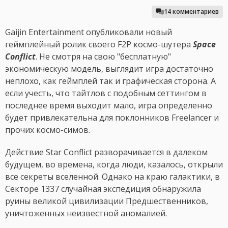
14 комментариев
Gaijin Entertainment опубликовали новый
геймплейный ролик своего F2P космо-шутера
Space
Conflict
. Не смотря на свою "бесплатную"
экономическую модель, выглядит игра достаточно
неплохо, как геймплей так и графическая сторона. А
если учесть, что тайтлов с подобным сеттингом в
последнее время выходит мало, игра определенно
будет привлекательна для поклонников Freelancer и
прочих космо-симов.
Действие Star Conflict разворачивается в далеком
будущем, во времена, когда люди, казалось, открыли
все секреты вселенной. Однако на краю галактики, в
Секторе 1337 случайная экспедиция обнаружила
руины великой цивилизации Предшественников,
уничтоженных неизвестной аномалией.