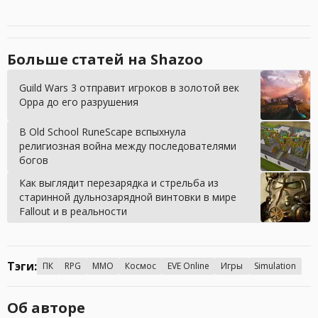
Больше статей на Shazoo
Guild Wars 3 отправит игроков в золотой век
Орра до его разрушения
В Old School RuneScape вспыхнула
религиозная война между последователями
богов
Как выглядит перезарядка и стрельба из
старинной дульнозарядной винтовки в мире
Fallout и в реальности
Тэги:
ПК
RPG
MMO
Космос
EVE Online
Игры
Simulation
Об авторе