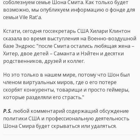
соболезнуем семье Шона Смита. Как только будет
возможно, мы опубликуем информацию о фонде для
семьи Vile Rat'а.
Кстати, сегодня госсекретарь США Хилари Клинтон
сказала во время выступления на Военно-воздушной
базе Эндрюс: "после Смита остались любящая жена –
Хитер, двое детей – Саманта и Нэйтен и десятки
родственников, друзей и коллег.
Но это только в нашем мире, потому что Шон был
членом виртуальных миров, где о его потере
скорбят конкуренты, товарищи и просто геймеры,
которые разделяли его страсть."
P.S.
любой комментарий содержащий обсуждение
политики США и профессиональную деятельность
Шона Смира будет скрываться или удаляться.