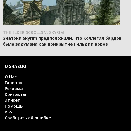
THE ELDER SCROLLS V: SKYRIM
Знатоки Skyrim предположили, что Коллегия бардов
была задумана как прикрытие Гильдии воров
О SHAZOO
О Нас
Главная
Реклама
Контакты
Этикет
Помощь
RSS
Сообщить об ошибке