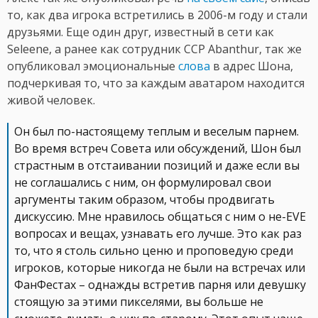
то, как два игрока встретились в 2006-м году и стали
друзьями. Еще один друг, известный в сети как
Seleene, а ранее как сотрудник CCP Abanthur, так же
опубликовал эмоциональные
слова
в адрес Шона,
подчеркивая то, что за каждым аватаром находится
живой человек.
Он был по-настоящему теплым и веселым парнем.
Во время встреч Совета или обсуждений, Шон был
страстным в отстаивании позиций и даже если вы
не соглашались с ним, он формулировал свои
аргументы таким образом, чтобы продвигать
дискуссию. Мне нравилось общаться с ним о не-EVE
вопросах и вещах, узнавать его лучше. Это как раз
то, что я столь сильно ценю и проповедую среди
игроков, которые никогда не были на встречах или
ФанФестах – однажды встретив парня или девушку
стоящую за этими пикселями, вы больше не