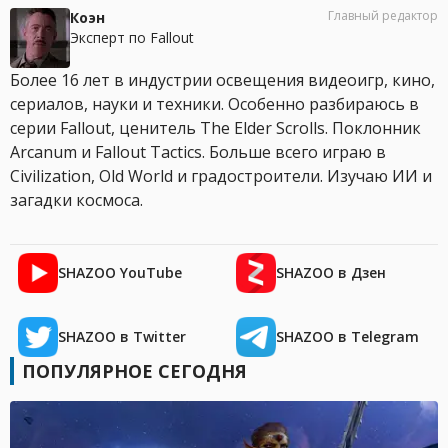
Главный редактор
Коэн
Эксперт по Fallout
Более 16 лет в индустрии освещения видеоигр, кино,
сериалов, науки и техники. Особенно разбираюсь в
серии Fallout, ценитель The Elder Scrolls. Поклонник
Arcanum и Fallout Tactics. Больше всего играю в
Civilization, Old World и градостроители. Изучаю ИИ и
загадки космоса.
SHAZOO YouTube
SHAZOO в Дзен
SHAZOO в Twitter
SHAZOO в Telegram
ПОПУЛЯРНОЕ СЕГОДНЯ