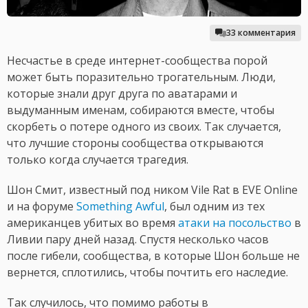
33 комментария
Несчастье в среде интернет-сообщества порой
может быть поразительно трогательным. Люди,
которые знали друг друга по аватарами и
выдуманным именам, собираются вместе, чтобы
скорбеть о потере одного из своих. Так случается,
что лучшие стороны сообщества открываются
только когда случается трагедия.
Шон Смит, известный под ником Vile Rat в EVE Online
и на форуме
Something Awful
, был одним из тех
американцев убитых во время
атаки на посольство
в
Ливии пару дней назад. Спустя несколько часов
после гибели, сообщества, в которые Шон больше не
вернется, сплотились, чтобы почтить его наследие.
Так случилось, что помимо работы в