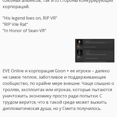
союзных альянсов, так и со стороны конкурирующих
корпораций.
"His legend lives on, RIP VR"
"RIP Vile Rat"
"In Honor of Sean-VR"
EVE Online и корпорация Goon + ее игроки – далеко
не самое теплое, заботливое и поддерживающее
сообщество, по крайне мере внешне. Чаще слышно о
троллях, эксплоитах или игроках, которые пытаются
уничтожить экономику просто ради попытки. С
трудом верится, что в такой среде может выжить
дипломатическая душа, но у Смита получилось.