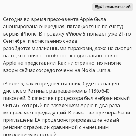
41 комментарий
Сегодня во время пресс-эвента Apple была
анонсирована очередная, пятая (хотя не по счету)
версия iPhone. В продажу
iPhone 5
попадет уже 21-го
Сентября, и естественно снова
разойдется миллионными тиражами, даже не смотря
на то, что ничего особенно кардинально нового
Apple не представили. Как ни странно, но многие
взоры сейчас сосредоточены на Nokia Lumia.
iPhone 5, как и предшественник, будет оснащен
дисплеем Ретина с разрешением в 1136x640
пикселей. В качестве процессора был выбран новый
чип A6, который по заявлениям Apple в два раза
мощнее чем предыдущий. В качестве примера были
приглашены EA продемонстрировавшие новый
рейсинг с графикой сравнимой с нынешним
поколением консолей.