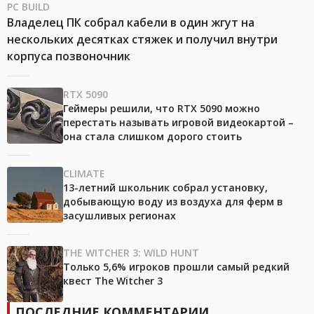
PC BUILD
Владелец ПК собрал кабели в один жгут на
нескольких десятках стяжек и получил внутри
корпуса позвоночник
RTX 5090
Геймеры решили, что RTX 5090 можно
перестать называть игровой видеокартой –
она стала слишком дорого стоить
CLIMATE
13-летний школьник собрал установку,
добывающую воду из воздуха для ферм в
засушливых регионах
THE WITCHER 3: WILD HUNT
Только 5,6% игроков прошли самый редкий
квест The Witcher 3
ПОСЛЕДНИЕ КОММЕНТАРИИ