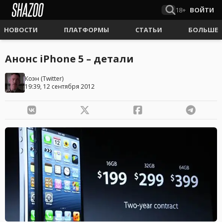
18+
ВОЙТИ
НОВОСТИ
ПЛАТФОРМЫ
СТАТЬИ
БОЛЬШЕ
Анонс iPhone 5 – детали
Коэн
(
Twitter
)
19:39, 12 сентября 2012