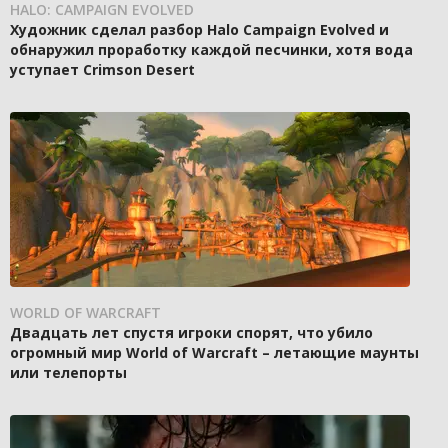
HALO: CAMPAIGN EVOLVED
Художник сделал разбор Halo Campaign Evolved и
обнаружил проработку каждой песчинки, хотя вода
уступает Crimson Desert
WORLD OF WARCRAFT
Двадцать лет спустя игроки спорят, что убило
огромный мир World of Warcraft – летающие маунты
или телепорты