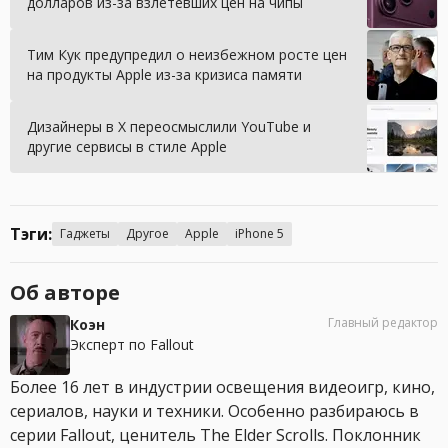
долларов из-за взлетевших цен на чипы
Тим Кук предупредил о неизбежном росте цен
на продукты Apple из-за кризиса памяти
Дизайнеры в X переосмыслили YouTube и
другие сервисы в стиле Apple
Тэги:
Гаджеты
Другое
Apple
iPhone 5
Об авторе
Главный редактор
Коэн
Эксперт по Fallout
Более 16 лет в индустрии освещения видеоигр, кино,
сериалов, науки и техники. Особенно разбираюсь в
серии Fallout, ценитель The Elder Scrolls. Поклонник