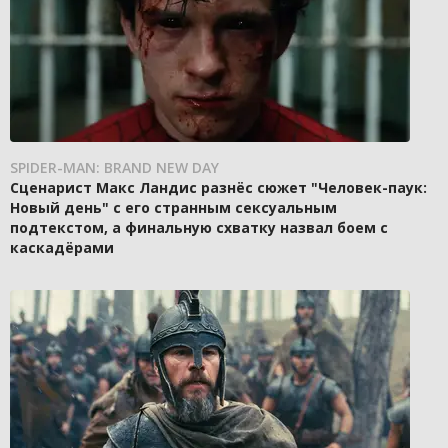
SPIDER-MAN: BRAND NEW DAY
Сценарист Макс Ландис разнёс сюжет "Человек-паук:
Новый день" с его странным сексуальным
подтекстом, а финальную схватку назвал боем с
каскадёрами