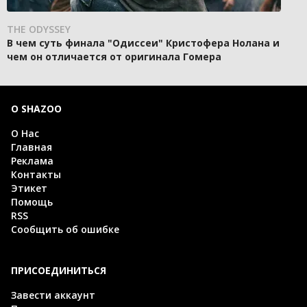
THE ODYSSEY
В чем суть финала "Одиссеи" Кристофера Нолана и
чем он отличается от оригинала Гомера
О SHAZOO
О Нас
Главная
Реклама
Контакты
Этикет
Помощь
RSS
Сообщить об ошибке
ПРИСОЕДИНИТЬСЯ
Завести аккаунт