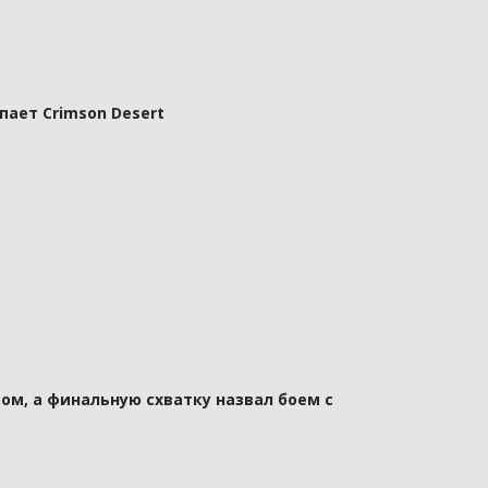
пает Crimson Desert
ом, а финальную схватку назвал боем с