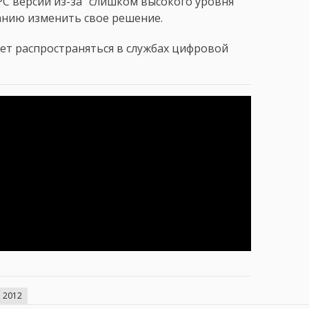
PC версии из-за "слишком высокого уровня
панию изменить свое решение.
удет распространяться в службах цифровой
 2012