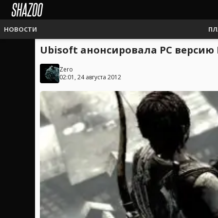
НОВОСТИ
ПЛ
Ubisoft анонсировала PC версию I
Zero
02:01, 24 августа 2012