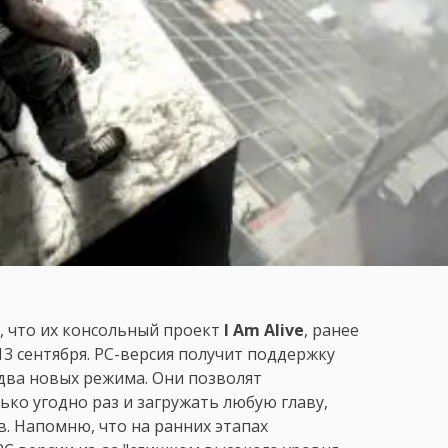
, что их консольный проект
I Am Alive
, ранее
13 сентября. РС-версия получит поддержку
два новых режима. Они позволят
ко угодно раз и загружать любую главу,
в. Напомню, что на ранних этапах