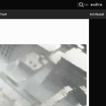
18+
ВОЙТИ
АТЬИ
БОЛЬШЕ