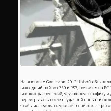
На выставке Gamescom 2012 Ubisoft объявила
вышедший на Xbox 360 и PS3, появится на РС 
высоких разрешений, улучшенную графику и 
переигрывать после неудачной попытки сколь
чтобы исследовать уровни в поисках секрето