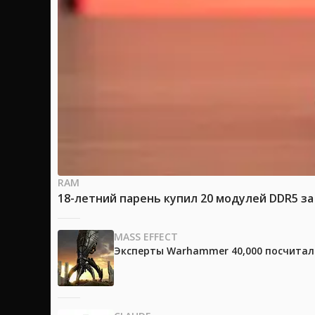
RAM
18-летний парень купил 20 модулей DDR5 за
MASS EFFECT
Эксперты Warhammer 40,000 посчитали