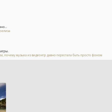
но...
 релиза
 игры.
, почему музыка из видеоигр давно перестала быть просто фоном