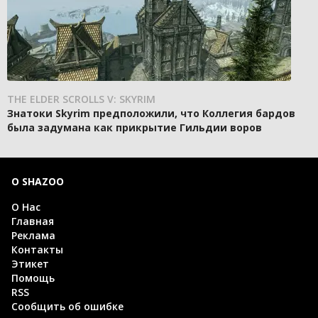
THE ELDER SCROLLS V: SKYRIM
Знатоки Skyrim предположили, что Коллегия бардов
была задумана как прикрытие Гильдии воров
О SHAZOO
О Нас
Главная
Реклама
Контакты
Этикет
Помощь
RSS
Сообщить об ошибке