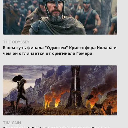
THE ODYSSEY
В чем суть финала "Одиссеи" Кристофера Нолана и
чем он отличается от оригинала Гомера
TIM CAIN