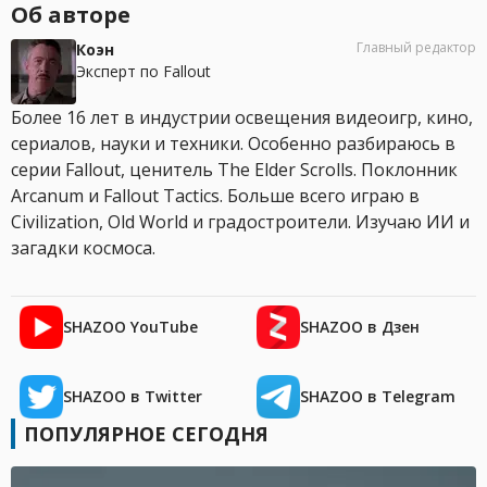
Об авторе
Главный редактор
Коэн
Эксперт по Fallout
Более 16 лет в индустрии освещения видеоигр, кино,
сериалов, науки и техники. Особенно разбираюсь в
серии Fallout, ценитель The Elder Scrolls. Поклонник
Arcanum и Fallout Tactics. Больше всего играю в
Civilization, Old World и градостроители. Изучаю ИИ и
загадки космоса.
SHAZOO YouTube
SHAZOO в Дзен
SHAZOO в Twitter
SHAZOO в Telegram
ПОПУЛЯРНОЕ СЕГОДНЯ