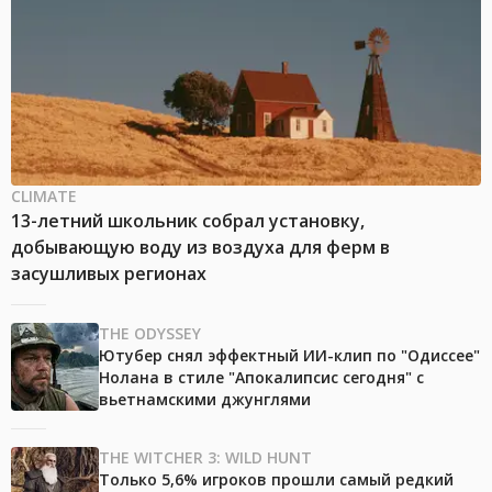
CLIMATE
13-летний школьник собрал установку,
добывающую воду из воздуха для ферм в
засушливых регионах
THE ODYSSEY
Ютубер снял эффектный ИИ-клип по "Одиссее"
Нолана в стиле "Апокалипсис сегодня" с
вьетнамскими джунглями
THE WITCHER 3: WILD HUNT
Только 5,6% игроков прошли самый редкий