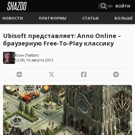
18+
ВОЙТИ
НОВОСТИ
ПЛАТФОРМЫ
СТАТЬИ
БОЛЬШЕ
Ubisoft представляет: Anno Online –
браузерную Free-To-Play классику
Коэн
(
Twitter
)
12:00, 16 августа 2012