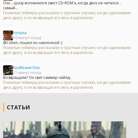
Охх... сразу вспомнился свист CD-ROM'а, когда диск не читался...
самый...
Пожилые геймеры рассказали о грустных случаях, когда одалживали
диск другу, а он возвращал его весь в царапинах
Fortuna
10 минут назад
@Cohen, пошел по наклонной :)
Пожилые геймеры рассказали о грустных случаях, когда одалживали
диск другу, а он возвращал его весь в царапинах
SoulReaverOne
11 минут назад
Возвращали? Ох свит саммер чайлд..
Пожилые геймеры рассказали о грустных случаях, когда одалживали
диск другу, а он возвращал его весь в царапинах
СТАТЬИ