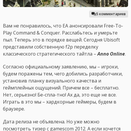
5 комментариев
Вам не понравилось, что EA анонсировали Free-To-
Play Command & Conquer. Расслабьтесь и умерьте
пыл. Теперь это в порядке вещей. Сегодня Ubisoft
представили собственную f2p переделку
классического стратегического тайтла –
Anno Online
.
Согласно официальному заявлению, мы – игроки,
будем поражены тем, чего добились разработчики,
установив планку визуального качества и
геймплейных ощущений. Причем все – бесплатно.
Нет, серьезно! Бе-спла-тно! Ах да, это еще не все.
Играть в это мы – хардкорные геймеры, будем в
браузере.
Дата релиза не объявлена. Но уже можно
посмотреть тизер с gamescom 2012. А если хочется