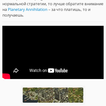
нормальной стратегии, то лучше обратите внимание
на
Planetary Annihilation
– за что платишь, то и
получаешь.