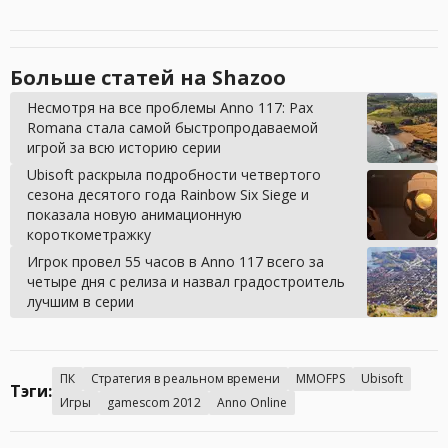
Больше статей на Shazoo
Несмотря на все проблемы Anno 117: Pax
Romana стала самой быстропродаваемой
игрой за всю историю серии
Ubisoft раскрыла подробности четвертого
сезона десятого года Rainbow Six Siege и
показала новую анимационную
короткометражку
Игрок провел 55 часов в Anno 117 всего за
четыре дня с релиза и назвал градостроитель
лучшим в серии
ПК
Стратегия в реальном времени
MMOFPS
Ubisoft
Тэги:
Игры
gamescom 2012
Anno Online