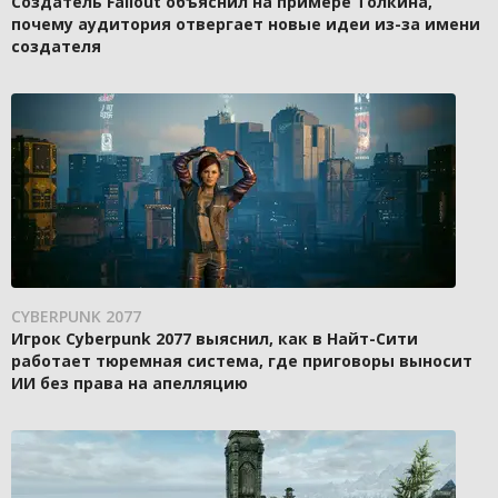
Создатель Fallout объяснил на примере Толкина,
почему аудитория отвергает новые идеи из-за имени
создателя
CYBERPUNK 2077
Игрок Cyberpunk 2077 выяснил, как в Найт-Сити
работает тюремная система, где приговоры выносит
ИИ без права на апелляцию