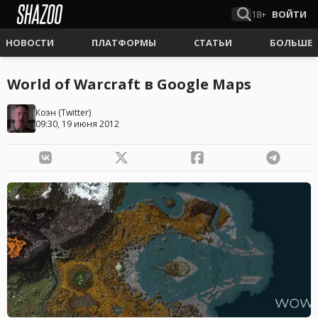
18+
ВОЙТИ
НОВОСТИ
ПЛАТФОРМЫ
СТАТЬИ
БОЛЬШЕ
World of Warcraft в Google Maps
Коэн
(
Twitter
)
09:30, 19 июня 2012