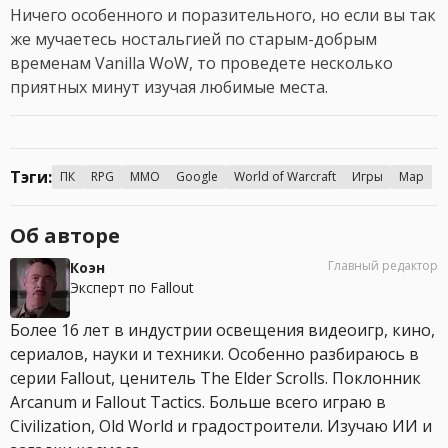
Ничего особенного и поразительного, но если вы так
же мучаетесь ностальгией по старым-добрым
временам Vanilla WoW, то проведете несколько
приятных минут изучая любимые места.
Тэги:
ПК
RPG
MMO
Google
World of Warcraft
Игры
Map
Об авторе
Главный редактор
Коэн
Эксперт по Fallout
Более 16 лет в индустрии освещения видеоигр, кино,
сериалов, науки и техники. Особенно разбираюсь в
серии Fallout, ценитель The Elder Scrolls. Поклонник
Arcanum и Fallout Tactics. Больше всего играю в
Civilization, Old World и градостроители. Изучаю ИИ и