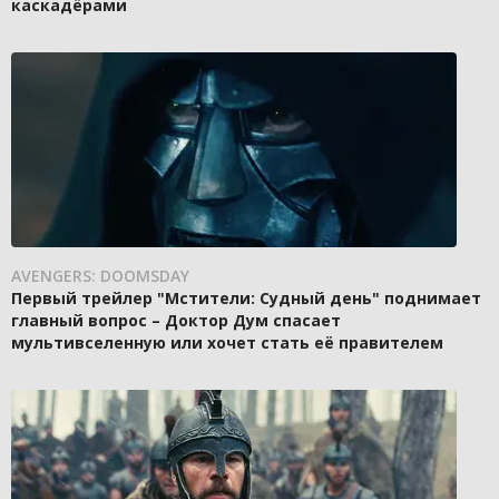
каскадёрами
AVENGERS: DOOMSDAY
Первый трейлер "Мстители: Судный день" поднимает
главный вопрос – Доктор Дум спасает
мультивселенную или хочет стать её правителем