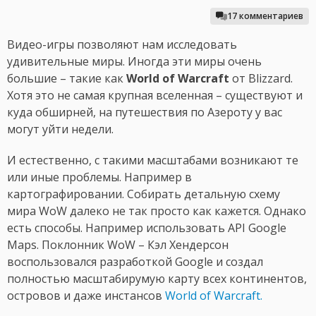
17 комментариев
Видео-игры позволяют нам исследовать
удивительные миры. Иногда эти миры очень
большие – такие как
World of Warcraft
от Blizzard.
Хотя это не самая крупная вселенная – существуют и
куда обширней, на путешествия по Азероту у вас
могут уйти недели.
И естественно, с такими масштабами возникают те
или иные проблемы. Например в
картографировании. Собирать детальную схему
мира WoW далеко не так просто как кажется. Однако
есть способы. Например использовать API Google
Maps. Поклонник WoW – Кэл Хендерсон
воспользовался разработкой Google и создал
полностью масштабирумую карту всех континентов,
островов и даже инстансов
World of Warcraft.