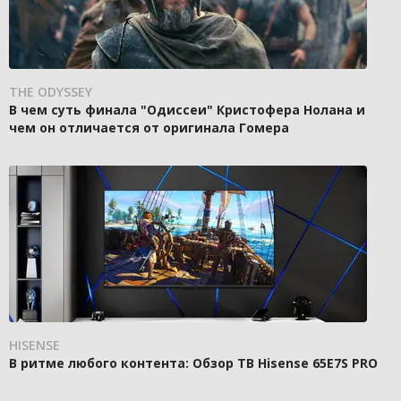
THE ODYSSEY
В чем суть финала "Одиссеи" Кристофера Нолана и
чем он отличается от оригинала Гомера
HISENSE
В ритме любого контента: Обзор ТВ Hisense 65E7S PRO