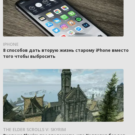
IPHONE
8 способов дать вторую жизнь старому iPhone вместо
того чтобы выбросить
THE ELDER SCROLLS V: SKYRIM