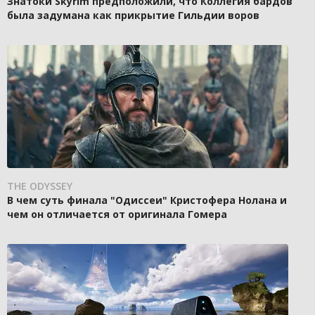
Знатоки Skyrim предположили, что Коллегия бардов
была задумана как прикрытие Гильдии воров
THE ODYSSEY
В чем суть финала "Одиссеи" Кристофера Нолана и
чем он отличается от оригинала Гомера