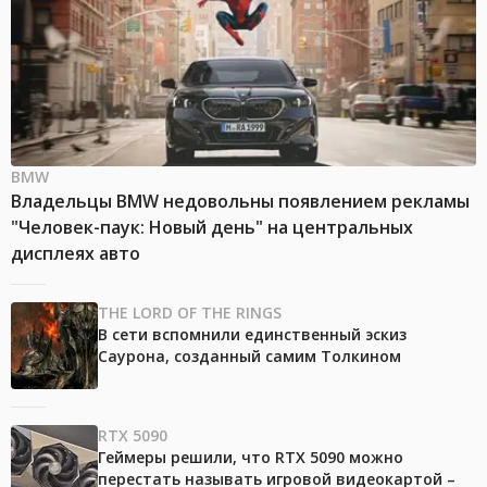
BMW
Владельцы BMW недовольны появлением рекламы
"Человек-паук: Новый день" на центральных
дисплеях авто
THE LORD OF THE RINGS
В сети вспомнили единственный эскиз
Саурона, созданный самим Толкином
RTX 5090
Геймеры решили, что RTX 5090 можно
перестать называть игровой видеокартой –