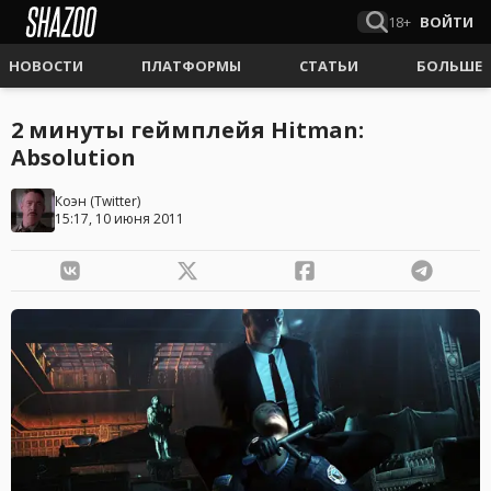
18+
ВОЙТИ
НОВОСТИ
ПЛАТФОРМЫ
СТАТЬИ
БОЛЬШЕ
2 минуты геймплейя Hitman:
Absolution
Коэн
(
Twitter
)
15:17, 10 июня 2011