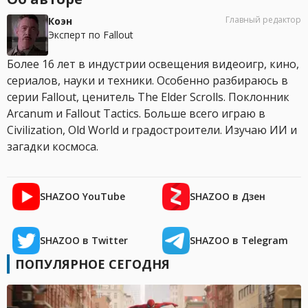
Главный редактор
Коэн
Эксперт по Fallout
Более 16 лет в индустрии освещения видеоигр, кино,
сериалов, науки и техники. Особенно разбираюсь в
серии Fallout, ценитель The Elder Scrolls. Поклонник
Arcanum и Fallout Tactics. Больше всего играю в
Civilization, Old World и градостроители. Изучаю ИИ и
загадки космоса.
SHAZOO YouTube
SHAZOO в Дзен
SHAZOO в Twitter
SHAZOO в Telegram
ПОПУЛЯРНОЕ СЕГОДНЯ