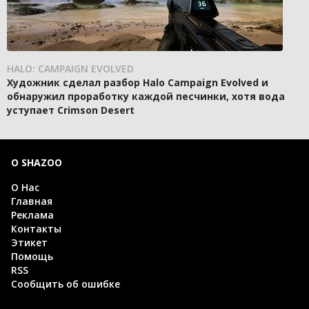
HALO: CAMPAIGN EVOLVED
Художник сделал разбор Halo Campaign Evolved и
обнаружил проработку каждой песчинки, хотя вода
уступает Crimson Desert
О SHAZOO
О Нас
Главная
Реклама
Контакты
Этикет
Помощь
RSS
Сообщить об ошибке