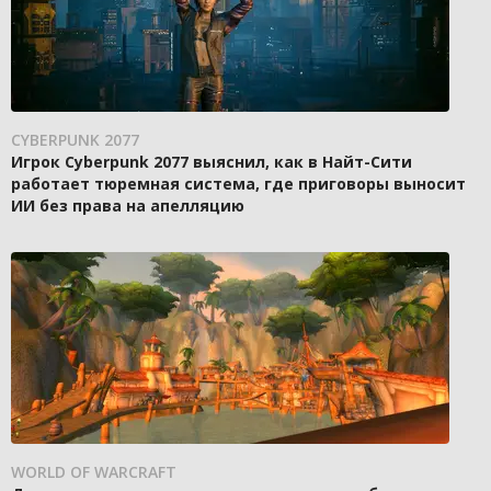
CYBERPUNK 2077
Игрок Cyberpunk 2077 выяснил, как в Найт-Сити
работает тюремная система, где приговоры выносит
ИИ без права на апелляцию
WORLD OF WARCRAFT