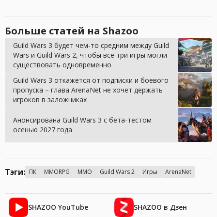
Больше статей на Shazoo
Guild Wars 3 будет чем-то средним между Guild
Wars и Guild Wars 2, чтобы все три игры могли
существовать одновременно
Guild Wars 3 откажется от подписки и боевого
пропуска – глава ArenaNet не хочет держать
игроков в заложниках
Анонсирована Guild Wars 3 с бета-тестом
осенью 2027 года
Тэги:
ПК
MMORPG
MMO
Guild Wars 2
Игры
ArenaNet
SHAZOO YouTube
SHAZOO в Дзен