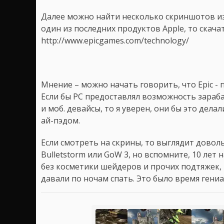
Далее можно найти несколько скриншотов из 
один из последних продуктов Apple, то скач
http://www.epicgames.com/technology/
Мнение – можно начать говорить, что Epic - 
Если бы PC предоставлял возможность зараб
и моб. девайсы, то я уверен, они бы это дела
ай-пэдом.
Если смотреть на скрины, то выглядит довол
Bulletstorm или GoW 3, но вспомните, 10 лет 
без косметики шейдеров и прочих подтяжек, 
давали по ночам спать. Это было время гени