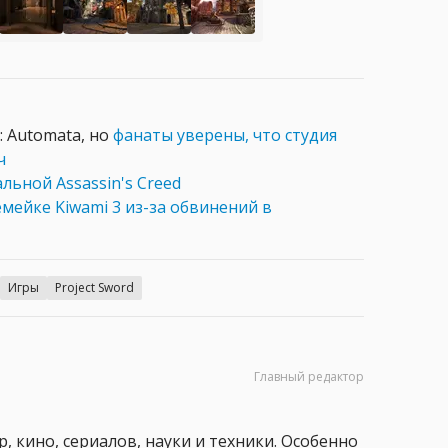
: Automata, но
фанаты уверены, что студия
ч
льной Assassin's Creed
мейке Kiwami 3 из-за обвинений в
Игры
Project Sword
Главный редактор
, кино, сериалов, науки и техники. Особенно