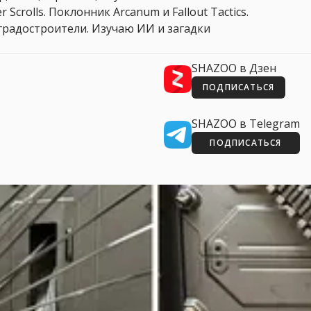
 Scrolls. Поклонник Arcanum и Fallout Tactics.
 и градостроители. Изучаю ИИ и загадки
SHAZOO в Дзен
ПОДПИСАТЬСЯ
SHAZOO в Telegram
ПОДПИСАТЬСЯ