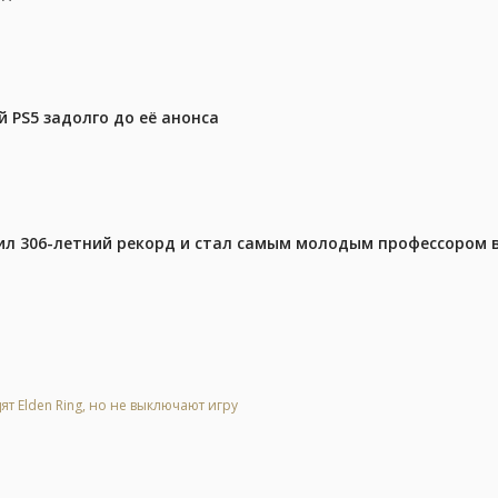
 PS5 задолго до её анонса
ил 306-летний рекорд и стал самым молодым профессором 
ят Elden Ring, но не выключают игру