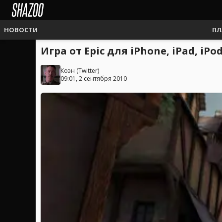
НОВОСТИ
ПЛ
Игра от Epic для iPhone, iPad, iPod.
Коэн
(
Twitter
)
09:01, 2 сентября 2010