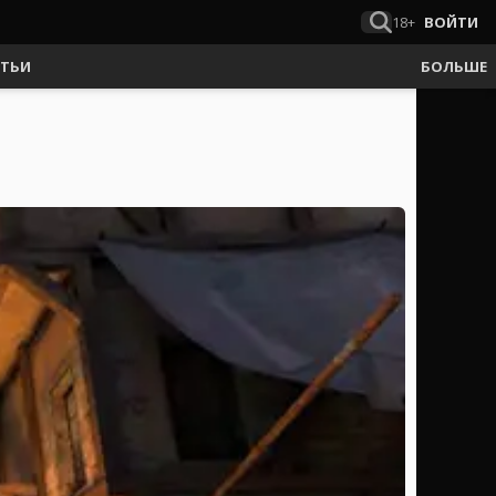
18+
ВОЙТИ
АТЬИ
БОЛЬШЕ