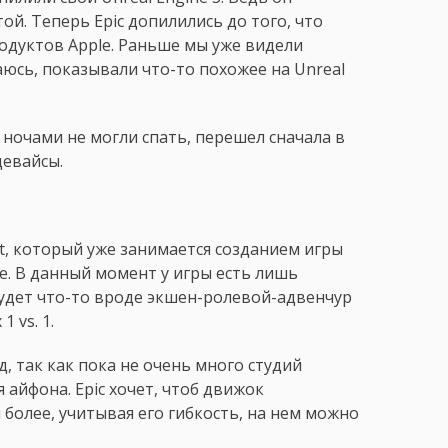
ой. Теперь Epic допилились до того, что
дуктов Apple. Раньше мы уже видели
аюсь, показывали что-то похожее на Unreal
 ночами не могли спать, перешел сначала в
девайсы.
nt, который уже занимается созданием игры
one. В данный момент у игры есть лишь
 будет что-то вроде экшен-ролевой-адвенчур
 vs. 1.
, так как пока не очень много студий
 айфона. Epic хочет, чтоб движок
более, учитывая его гибкость, на нем можно