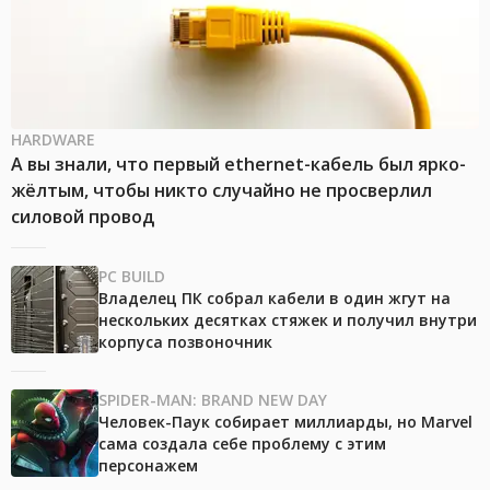
HARDWARE
А вы знали, что первый ethernet-кабель был ярко-
жёлтым, чтобы никто случайно не просверлил
силовой провод
PC BUILD
Владелец ПК собрал кабели в один жгут на
нескольких десятках стяжек и получил внутри
корпуса позвоночник
SPIDER-MAN: BRAND NEW DAY
Человек-Паук собирает миллиарды, но Marvel
сама создала себе проблему с этим
персонажем