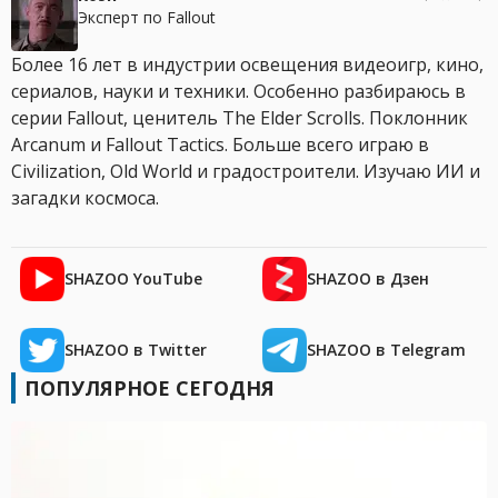
Эксперт по Fallout
Более 16 лет в индустрии освещения видеоигр, кино,
сериалов, науки и техники. Особенно разбираюсь в
серии Fallout, ценитель The Elder Scrolls. Поклонник
Arcanum и Fallout Tactics. Больше всего играю в
Civilization, Old World и градостроители. Изучаю ИИ и
загадки космоса.
SHAZOO YouTube
SHAZOO в Дзен
SHAZOO в Twitter
SHAZOO в Telegram
ПОПУЛЯРНОЕ СЕГОДНЯ