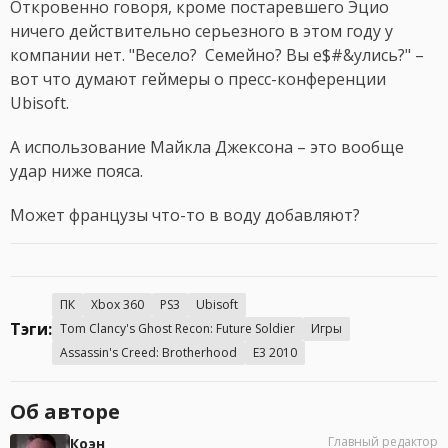
Откровенно говоря, кроме постаревшего Эцио
ничего действительно серьезного в этом году у
компании нет. "Весело? Семейно? Вы е$#&улись?" –
вот что думают геймеры о пресс-конференции
Ubisoft.
А использование Майкла Джексона – это вообще
удар ниже пояса.
Может французы что-то в воду добавляют?
ПК
Xbox 360
PS3
Ubisoft
Тэги:
Tom Clancy's Ghost Recon: Future Soldier
Игры
Assassin's Creed: Brotherhood
E3 2010
Об авторе
Главный редактор
Коэн