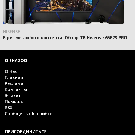
HISENSE
В ритме любого контента: Обзор ТВ Hisense 65E7S PRO
О SHAZOO
О Нас
Главная
Реклама
Контакты
Этикет
Помощь
RSS
Сообщить об ошибке
ПРИСОЕДИНИТЬСЯ