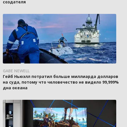
создателя
GABE NEWELL
Гейб Ньюэлл потратил больше миллиарда долларов
на суда, потому что человечество не видело 99,999%
дна океана