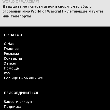
WORLD OF WARCRAFT
Двадцать лет спустя игроки спорят, что убило
огромный мир World of Warcraft – летающие маунты
или телепорты
О SHAZOO
О Нас
Главная
Реклама
Контакты
Этикет
Помощь
RSS
Сообщить об ошибке
ПРИСОЕДИНИТЬСЯ
Завести аккаунт
Подписка