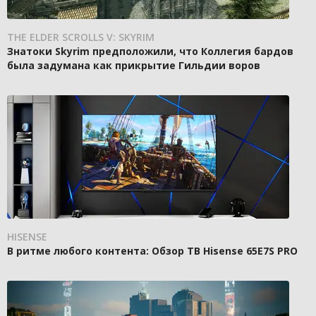
THE ELDER SCROLLS V: SKYRIM
Знатоки Skyrim предположили, что Коллегия бардов
была задумана как прикрытие Гильдии воров
HISENSE
В ритме любого контента: Обзор ТВ Hisense 65E7S PRO