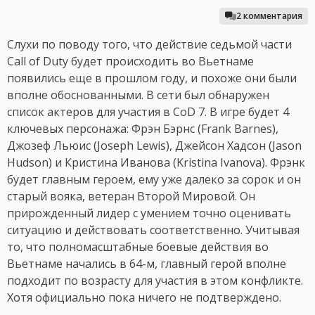
2 комментария
Слухи по поводу того, что действие седьмой части
Call of Duty будет происходить во Вьетнаме
появились еще в прошлом году, и похоже они были
вполне обоснованными. В сети был обнаружен
список актеров для участия в CoD 7. В игре будет 4
ключевых персонажа: Фрэн Бэрнс (Frank Barnes),
Джозеф Льюис (Joseph Lewis), Джейсон Хадсон (Jason
Hudson) и Кристина Иванова (Kristina Ivanova). Фрэнк
будет главным героем, ему уже далеко за сорок и он
старый вояка, ветеран Второй Мировой. Он
прирожденный лидер с умением точно оценивать
ситуацию и действовать соответственно. Учитывая
то, что полномасштабные боевые действия во
Вьетнаме начались в 64-м, главный герой вполне
подходит по возрасту для участия в этом конфликте.
Хотя официально пока ничего не подтверждено.