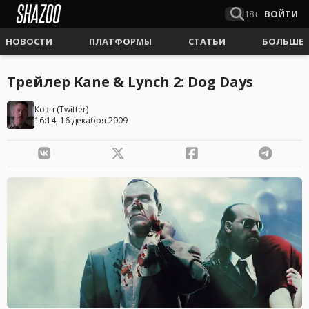
18+
ВОЙТИ
НОВОСТИ
ПЛАТФОРМЫ
СТАТЬИ
БОЛЬШЕ
Трейлер Kane & Lynch 2: Dog Days
Коэн
(
Twitter
)
16:14, 16 декабря 2009