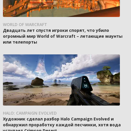
WORLD OF WARCRAFT
Двадцать лет спустя игроки спорят, что убило
огромный мир World of Warcraft – летающие маунты
или телепорты
HALO: CAMPAIGN EVOLVED
Художник сделал разбор Halo Campaign Evolved и
обнаружил проработку каждой песчинки, хотя вода
уступает Crimson Desert