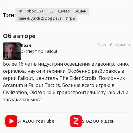
ПК
Xbox 360
PS3
Шутер
Экшен
Тэги:
Kane & Lynch 2: Dog Days
Игры
Об авторе
Главный редактор
Коэн
Эксперт по Fallout
Более 16 лет в индустрии освещения видеоигр, кино,
сериалов, науки и техники. Особенно разбираюсь в
серии Fallout, ценитель The Elder Scrolls. Поклонник
Arcanum и Fallout Tactics. Больше всего играю в
Civilization, Old World и градостроители. Изучаю ИИ и
загадки космоса.
SHAZOO YouTube
SHAZOO в Дзен