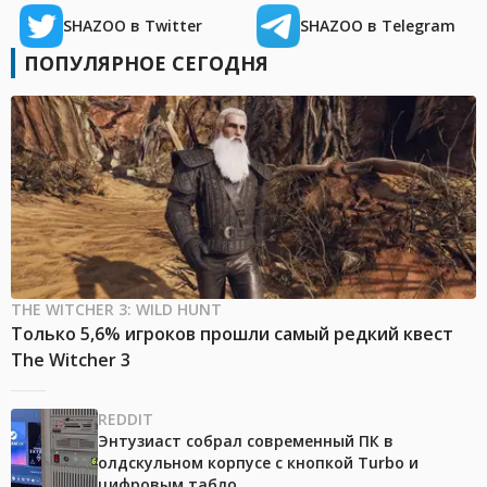
SHAZOO в Twitter
SHAZOO в Telegram
ПОПУЛЯРНОЕ СЕГОДНЯ
THE WITCHER 3: WILD HUNT
Только 5,6% игроков прошли самый редкий квест
The Witcher 3
REDDIT
Энтузиаст собрал современный ПК в
олдскульном корпусе с кнопкой Turbo и
цифровым табло