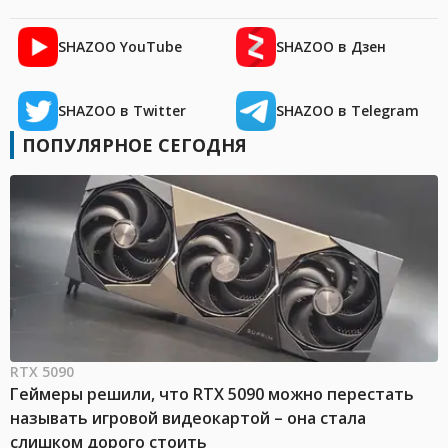
SHAZOO YouTube
SHAZOO в Дзен
SHAZOO в Twitter
SHAZOO в Telegram
ПОПУЛЯРНОЕ СЕГОДНЯ
RTX 5090
Геймеры решили, что RTX 5090 можно перестать
называть игровой видеокартой – она стала
слишком дорого стоить