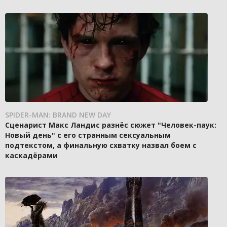
SPIDER-MAN: BRAND NEW DAY
Сценарист Макс Ландис разнёс сюжет "Человек-паук:
Новый день" с его странным сексуальным
подтекстом, а финальную схватку назвал боем с
каскадёрами