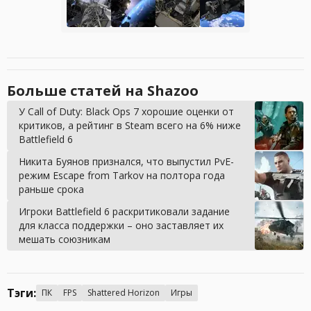
Больше статей на Shazoo
У Call of Duty: Black Ops 7 хорошие оценки от
критиков, а рейтинг в Steam всего на 6% ниже
Battlefield 6
Никита Буянов признался, что выпустил PvE-
режим Escape from Tarkov на полтора года
раньше срока
Игроки Battlefield 6 раскритиковали задание
для класса поддержки – оно заставляет их
мешать союзникам
Тэги:
ПК
FPS
Shattered Horizon
Игры