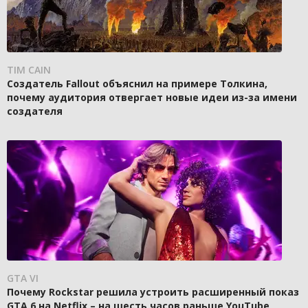
TIM CAIN
Создатель Fallout объяснил на примере Толкина,
почему аудитория отвергает новые идеи из-за имени
создателя
GTA VI
Почему Rockstar решила устроить расширенный показ
GTA 6 на Netflix – на шесть часов раньше YouTube