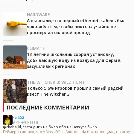
HARDWARE
А вы знали, что первый ethernet-кабель был
ярко-жёлтым, чтобы никто случайно не
просверлил силовой провод
CLIMATE
13-летний школьник собрал установку,
добывающую воду из воздуха для ферм в
засушливых регионах
THE WITCHER 3: WILD HUNT
Только 5,6% игроков прошли самый редкий
квест The Witcher 3
ПОСЛЕДНИЕ КОММЕНТАРИИ
Park52
9 минут назад
@cheba_kl, света у них не было ибо на Нексусе было...
Геймеры считают, что у Mass Effect Andromeda был потенциал, но игру