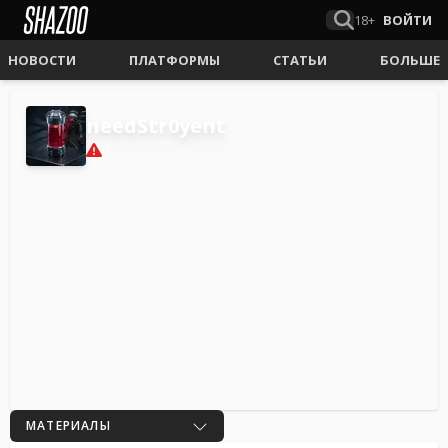
18+
ВОЙТИ
НОВОСТИ
ПЛАТФОРМЫ
СТАТЬИ
БОЛЬШЕ
needStr0yent
0
МАТЕРИАЛЫ