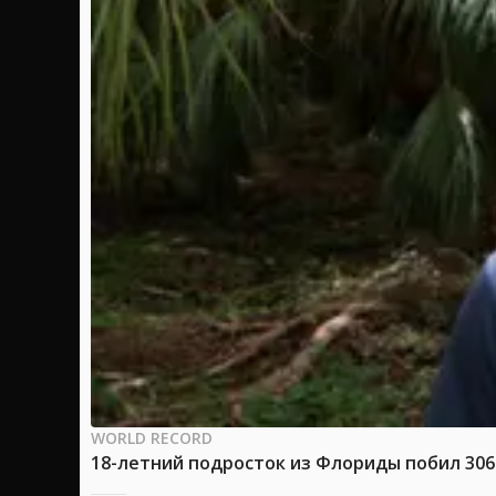
WORLD RECORD
18-летний подросток из Флориды побил 30