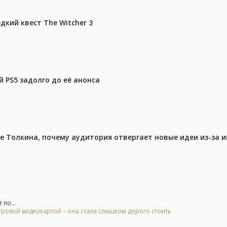
дкий квест The Witcher 3
 PS5 задолго до её анонса
ре Толкина, почему аудитория отвергает новые идеи из-за 
 по...
гровой видеокартой – она стала слишком дорого стоить