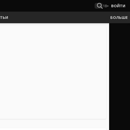
18+
ВОЙТИ
АТЬИ
БОЛЬШЕ