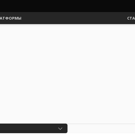
АТФОРМЫ
СТ