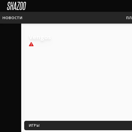
НОВОСТИ
ПЛ
Vengos
1
ИГРЫ