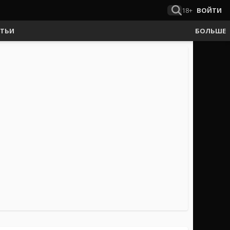
18+
ВОЙТИ
АТЬИ
БОЛЬШЕ