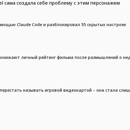
el сама создала себе проблему с этим персонажем
омощью Claude Code и разблокировал 55 скрытых настроек
 понижают личный рейтинг фильма после размышлений о не
перестать называть игровой видеокартой – она стала сли