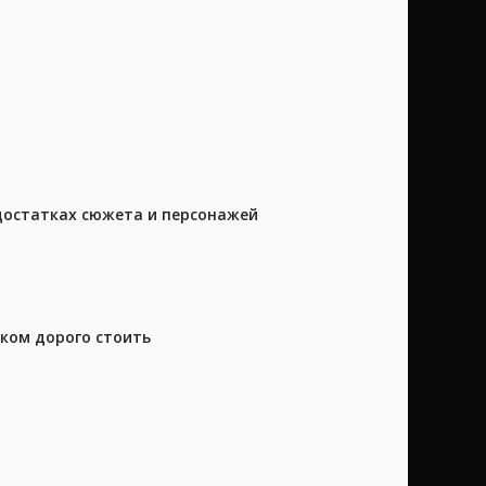
достатках сюжета и персонажей
шком дорого стоить