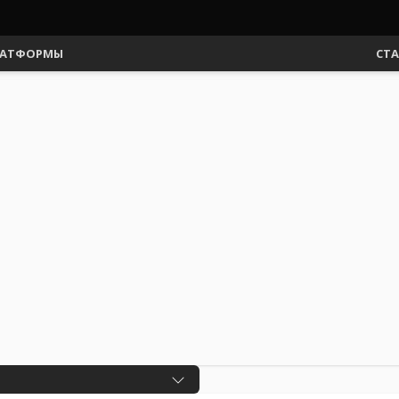
АТФОРМЫ
СТ