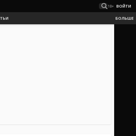
18+
ВОЙТИ
АТЬИ
БОЛЬШЕ