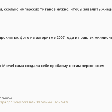
, сколько имперских титанов нужно, чтобы завалить Жнеца 
проклятых фото на алгоритме 2007 года и привлек миллио
 Marvel сама создала себе проблему с этим персонажем
ольшой...
тера про Зону показали Железный Лес и ЧАЭС