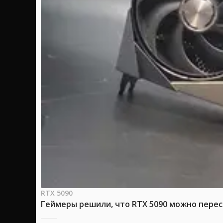
RTX 5090
Геймеры решили, что RTX 5090 можно перес