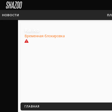
НОВОСТИ
ПЛ
Raiko
Временная блокировка
1
ГЛАВНАЯ