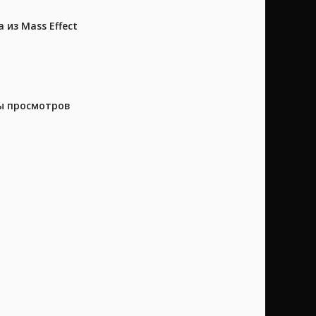
из Mass Effect
ны просмотров