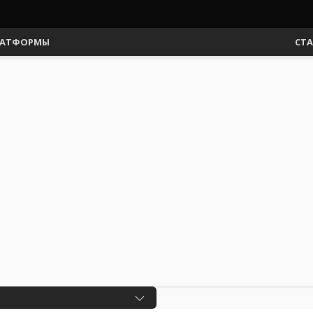
АТФОРМЫ
СТ