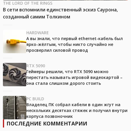
THE LORD OF THE RINGS
В сети вспомнили единственный эскиз Саурона,
созданный самим Толкином
HARDWARE
А вы знали, что первый ethernet-кабель был
ярко-жёлтым, чтобы никто случайно не
просверлил силовой провод
RTX 5090
Геймеры решили, что RTX 5090 можно
перестать называть игровой видеокартой –
она стала слишком дорого стоить
PC BUILD
Владелец ПК собрал кабели в один жгут на
нескольких десятках стяжек и получил внутри
корпуса позвоночник
ПОСЛЕДНИЕ КОММЕНТАРИИ