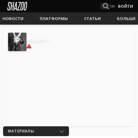
18+
ВОЙТИ
НОВОСТИ
ПЛАТФОРМЫ
СТАТЬИ
БОЛЬШЕ
RaNk-1
1
МАТЕРИАЛЫ