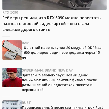
RTX 5090
Геймеры решили, что RTX 5090 можно перестать
называть игровой видеокартой – она стала
слишком дорого стоить
RAM
18-летний парень купил 20 модулей DDR5 за
1600 долларов ради перепродажи через 15
лет
SPIDER-MAN: BRAND NEW DAY
Зрители "Человек-паук: Новый день"
понижают личный рейтинг фильма после
размышлений о недостатках сюжета и
персонажей
RUST
Парализованный после сваттинга игрок Rust