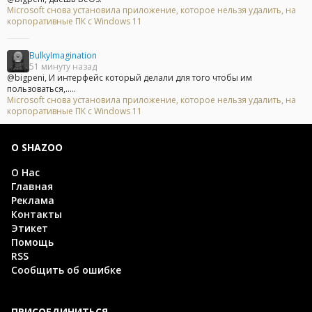
Microsoft снова установила приложение, которое нельзя удалить, на
корпоративные ПК с Windows 11
BulkyImagination
51 минуту назад
@bigpeni, И интерфейс который делали для того чтобы им
пользоваться,.....
Microsoft снова установила приложение, которое нельзя удалить, на
корпоративные ПК с Windows 11
О SHAZOO
О Нас
Главная
Реклама
Контакты
Этикет
Помощь
RSS
Сообщить об ошибке
ПРИСОЕДИНИТЬСЯ