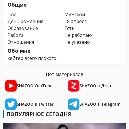
Общие
Пол
Мужской
День рождения
18 апреля
Образование
Есть
Работа
Не работаю
Отношения
Не указано
Обо мне
хейтер всего плохого.
Нет материалов
SHAZOO YouTube
SHAZOO в Дзен
SHAZOO в Twitter
SHAZOO в Telegram
ПОПУЛЯРНОЕ СЕГОДНЯ