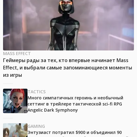
MASS EFFECT
Геймеры рады за тех, кто впервые начинает Mass
Effect, и выбрали самые запоминающиеся моменты
из игры
TACTICS
Много симпатичных героинь и необычный
сеттинг в трейлере тактической sci-fi RPG
Angelic Dark Symphony
GAMING
Энтузиаст потратил $900 и объединил 90