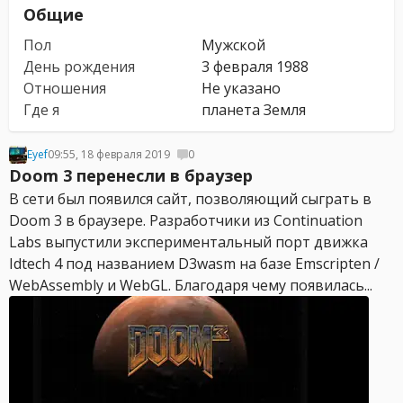
Общие
Пол
Мужской
День рождения
3 февраля 1988
Отношения
Не указано
Где я
планета Земля
Eyef
09:55, 18 февраля 2019
0
Doom 3 перенесли в браузер
В сети был появился сайт, позволяющий сыграть в
Doom 3 в браузере. Разработчики из Continuation
Labs выпустили экспериментальный порт движка
Idtech 4 под названием D3wasm на базе Emscripten /
WebAssembly и WebGL. Благодаря чему появилась...