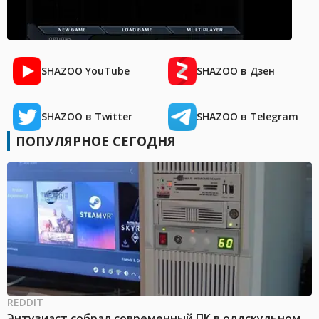
SHAZOO YouTube
SHAZOO в Дзен
SHAZOO в Twitter
SHAZOO в Telegram
ПОПУЛЯРНОЕ СЕГОДНЯ
REDDIT
Энтузиаст собрал современный ПК в олдскульном