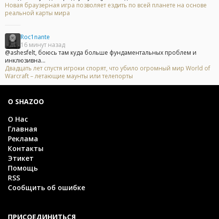
Новая браузерная игра позволяет ездить по всей планете на основе
реальной карты мира
Roc1nante
16 минут назад
@ashesfelt, боюсь там куда больше фундаментальных проблем и
инклюзивна...
Двадцать лет спустя игроки спорят, что убило огромный мир World of
Warcraft – летающие маунты или телепорты
О SHAZOO
О Нас
Главная
Реклама
Контакты
Этикет
Помощь
RSS
Сообщить об ошибке
ПРИСОЕДИНИТЬСЯ