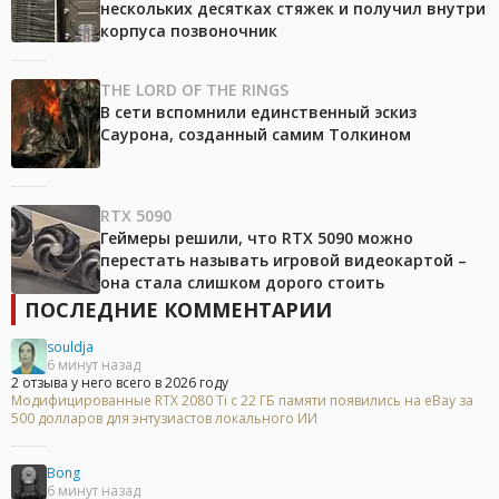
нескольких десятках стяжек и получил внутри
корпуса позвоночник
THE LORD OF THE RINGS
В сети вспомнили единственный эскиз
Саурона, созданный самим Толкином
RTX 5090
Геймеры решили, что RTX 5090 можно
перестать называть игровой видеокартой –
она стала слишком дорого стоить
ПОСЛЕДНИЕ КОММЕНТАРИИ
souldja
6 минут назад
2 отзыва у него всего в 2026 году
Модифицированные RTX 2080 Ti с 22 ГБ памяти появились на eBay за
500 долларов для энтузиастов локального ИИ
Bong
6 минут назад