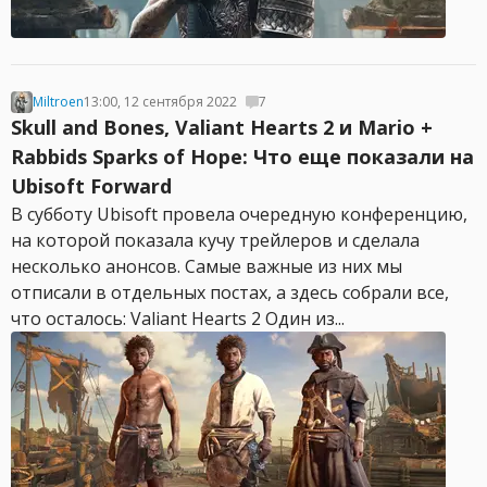
Miltroen
13:00, 12 сентября 2022
7
Skull and Bones, Valiant Hearts 2 и Mario +
Rabbids Sparks of Hope: Что еще показали на
Ubisoft Forward
В субботу Ubisoft провела очередную конференцию,
на которой показала кучу трейлеров и сделала
несколько анонсов. Самые важные из них мы
отписали в отдельных постах, а здесь собрали все,
что осталось: Valiant Hearts 2 Один из...