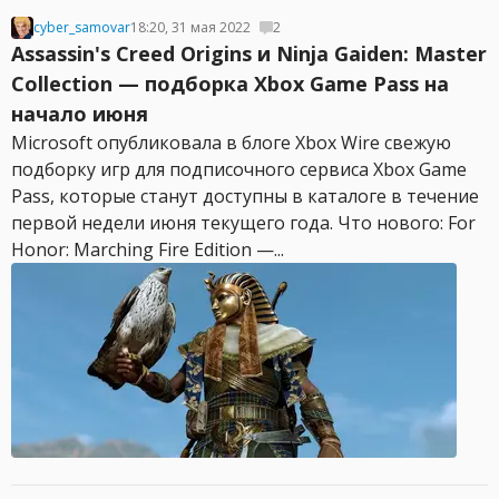
cyber_samovar
18:20, 31 мая 2022
2
Assassin's Creed Origins и Ninja Gaiden: Master
Collection — подборка Xbox Game Pass на
начало июня
Microsoft опубликовала в блоге Xbox Wire свежую
подборку игр для подписочного сервиса Xbox Game
Pass, которые станут доступны в каталоге в течение
первой недели июня текущего года. Что нового: For
Honor: Marching Fire Edition —...