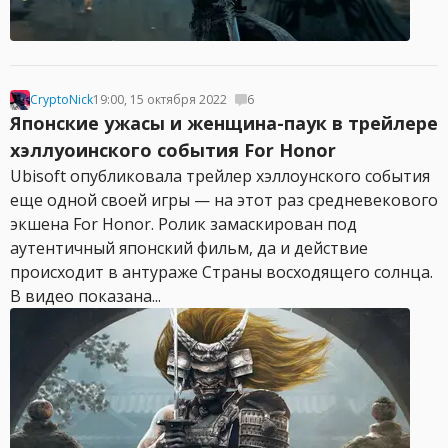
CryptoNick
19:00, 15 октября 2022
6
Японские ужасы и женщина-паук в трейлере
хэллуоинского события For Honor
Ubisoft опубликовала трейлер хэллоунского события
еще одной своей игры — на этот раз средневекового
экшена For Honor. Ролик замаскирован под
аутентичный японский фильм, да и действие
происходит в антураже Страны восходящего солнца.
В видео показана...