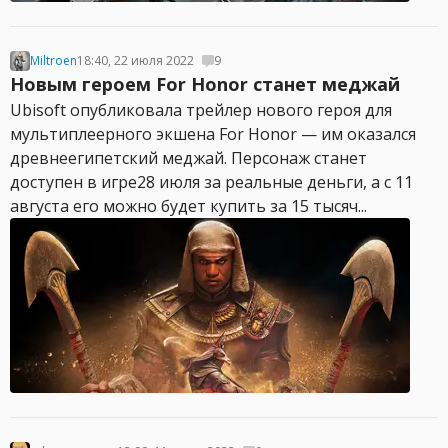
Miltroen
18:40, 22 июля 2022
9
Новым героем For Honor станет меджай
Ubisoft опубликовала трейлер нового героя для
мультиплеерного экшена For Honor — им оказался
древнеегипетский меджай. Персонаж станет
доступен в игре28 июля за реальные деньги, а с 11
августа его можно будет купить за 15 тысяч...