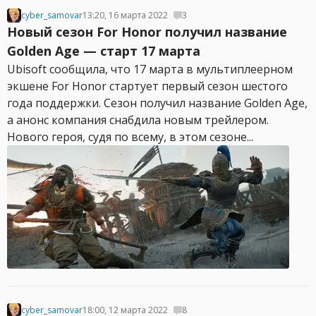
cyber_samovar
13:20, 16 марта 2022
3
Новый сезон For Honor получил название
Golden Age — старт 17 марта
Ubisoft сообщила, что 17 марта в мультиплеерном
экшене For Honor стартует первый сезон шестого
года поддержки. Сезон получил название Golden Age,
а анонс компания снабдила новым трейлером.
Нового героя, судя по всему, в этом сезоне...
cyber_samovar
18:00, 12 марта 2022
8