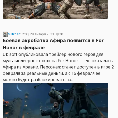
Miltroen
12:00, 29 января 2023
20
Боевая акробатка Афира появится в For
Honor в феврале
Ubisoft опубликовала трейлер нового героя для
мультиплеерного экшена For Honor — ею оказалась
Афира из Аравии. Персонаж станет доступен в игре 2
февраля за реальные деньги, а с 16 февраля ее
можно будет разблокировать за...