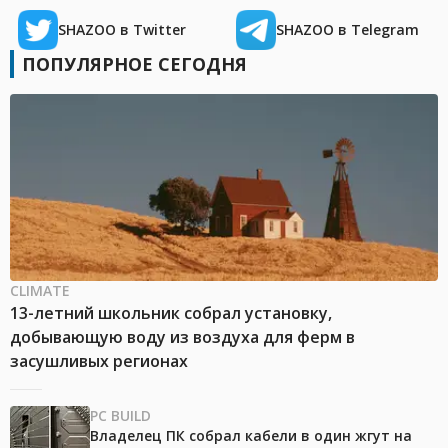
SHAZOO в Twitter
SHAZOO в Telegram
ПОПУЛЯРНОЕ СЕГОДНЯ
CLIMATE
13-летний школьник собрал установку,
добывающую воду из воздуха для ферм в
засушливых регионах
PC BUILD
Владелец ПК собрал кабели в один жгут на