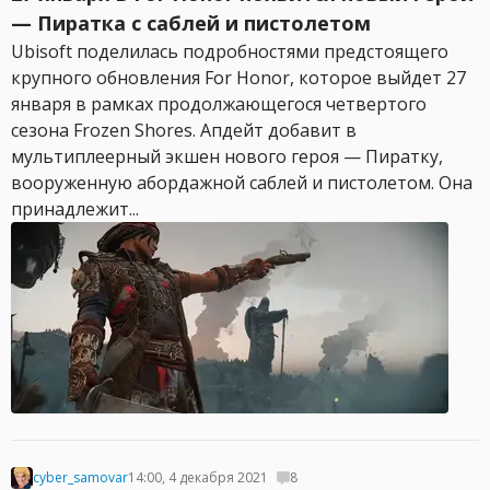
— Пиратка с саблей и пистолетом
Ubisoft поделилась подробностями предстоящего
крупного обновления For Honor, которое выйдет 27
января в рамках продолжающегося четвертого
сезона Frozen Shores. Апдейт добавит в
мультиплеерный экшен нового героя — Пиратку,
вооруженную абордажной саблей и пистолетом. Она
принадлежит...
cyber_samovar
14:00, 4 декабря 2021
8