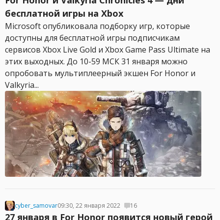
For Honor и Valkyria Chronicles 4 — дни
бесплатной игры на Xbox
Microsoft опубликовала подборку игр, которые
доступны для бесплатной игры подписчикам
сервисов Xbox Live Gold и Xbox Game Pass Ultimate на
этих выходных. До 10-59 МСК 31 января можно
опробовать мультиплеерный экшен For Honor и
Valkyria...
cyber_samovar
09:30, 22 января 2022
16
27 января в For Honor появится новый герой