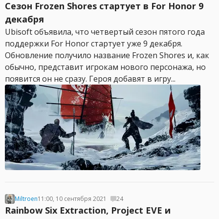
Сезон Frozen Shores стартует в For Honor 9
декабря
Ubisoft объявила, что четвертый сезон пятого года
поддержки For Honor стартует уже 9 декабря.
Обновление получило название Frozen Shores и, как
обычно, представит игрокам нового персонажа, но
появится он не сразу. Героя добавят в игру...
Miltroen
11:00, 10 сентября 2021
24
Rainbow Six Extraction, Project EVE и