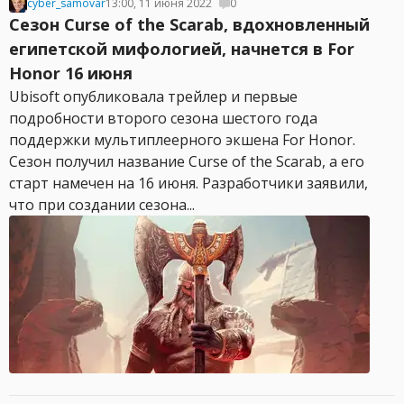
cyber_samovar
13:00, 11 июня 2022
0
Сезон Curse of the Scarab, вдохновленный
египетской мифологией, начнется в For
Honor 16 июня
Ubisoft опубликовала трейлер и первые
подробности второго сезона шестого года
поддержки мультиплеерного экшена For Honor.
Сезон получил название Curse of the Scarab, а его
старт намечен на 16 июня. Разработчики заявили,
что при создании сезона...