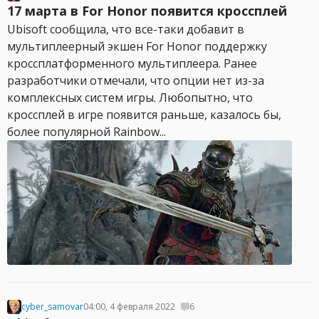
17 марта в For Honor появится кроссплей
Ubisoft сообщила, что все-таки добавит в
мультиплеерный экшен For Honor поддержку
кроссплатформенного мультиплеера. Ранее
разработчики отмечали, что опции нет из-за
комплексных систем игры. Любопытно, что
кроссплей в игре появится раньше, казалось бы,
более популярной Rainbow...
cyber_samovar
04:00, 4 февраля 2022
6