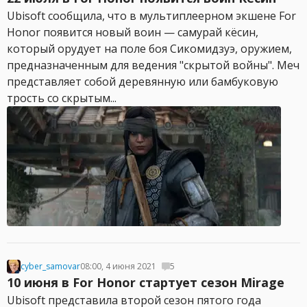
Ubisoft сообщила, что в мультиплеерном экшене For
Honor появится новый воин — самурай кёсин,
который орудует на поле боя Сикомидзуэ, оружием,
предназначенным для ведения "скрытой войны". Меч
представляет собой деревянную или бамбуковую
трость со скрытым...
cyber_samovar
08:00, 4 июня 2021
5
10 июня в For Honor стартует сезон Mirage
Ubisoft представила второй сезон пятого года