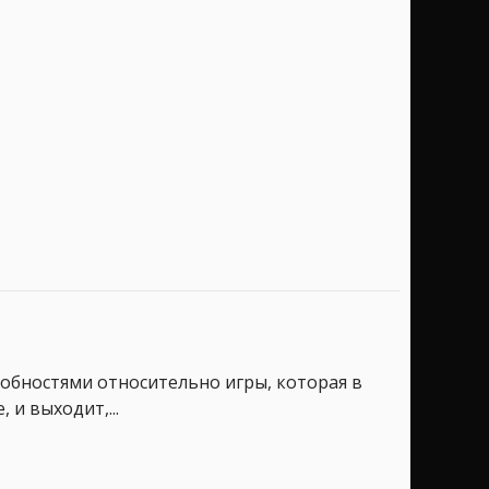
робностями относительно игры, которая в
и выходит,...