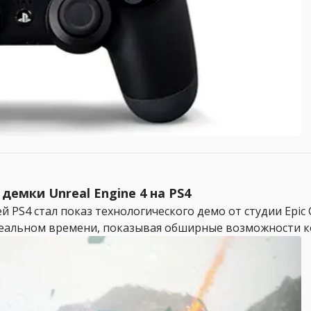
емки Unreal Engine 4 на PS4
PS4 стал показ технологического демо от студии Epic 
реальном времени, показывая обширные возможности ко