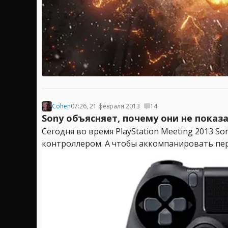
Cohen
07:26, 21 февраля 2013
14
Sony объясняет, почему они не показ
Сегодня во время PlayStation Meeting 2013 S
контроллером. А чтобы аккомпанировать пер