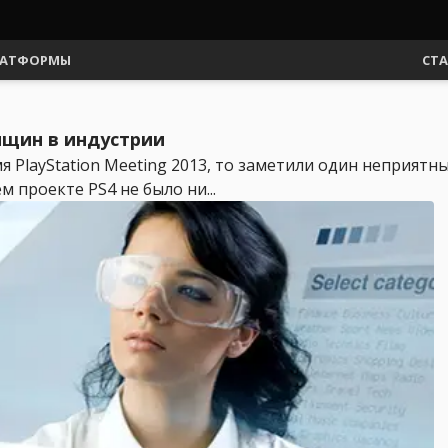
АТФОРМЫ
СТ
нщин в индустрии
я PlayStation Meeting 2013, то заметили один неприятн
 проекте PS4 не было ни...