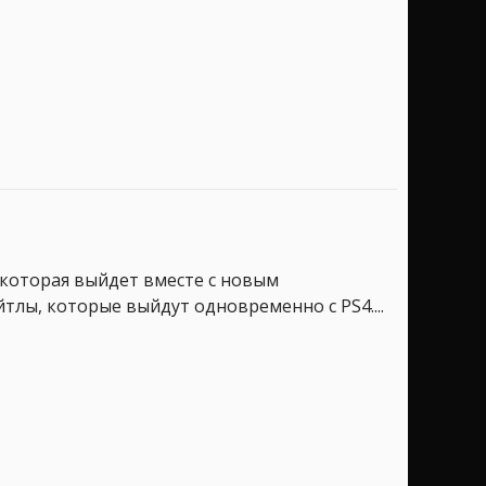
, которая выйдет вместе с новым
лы, которые выйдут одновременно с PS4....