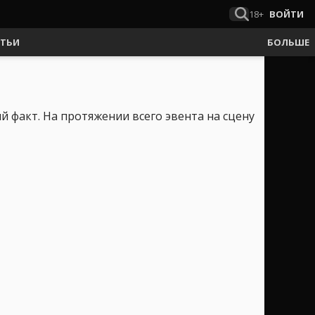
18+
ВОЙТИ
АТЬИ
БОЛЬШЕ
ый факт. На протяжении всего эвента на сцену