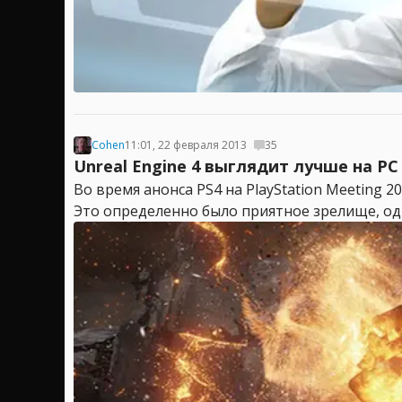
Cohen
11:01, 22 февраля 2013
35
Unreal Engine 4 выглядит лучше на PC
Во время анонса PS4 на PlayStation Meeting 
Это определенно было приятное зрелище, одна