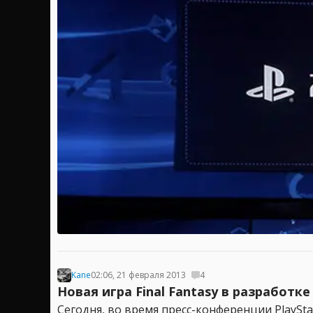
Kane
02:06, 21 февраля 2013
4
Новая игра Final Fantasy в разработке
Сегодня, во время пресс-конференции PlayStat