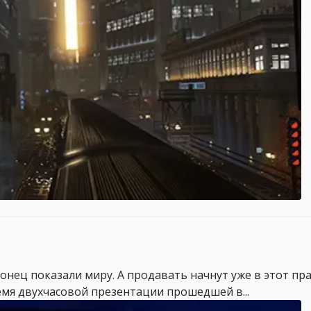
аконец показали миру. А продавать начнут уже в этот пр
мя двухчасовой презентации прошедшей в...