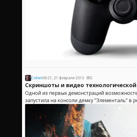
Cohen
06:21, 21 февраля 2013
2
Скриншоты и видео технологической д
Одной из первых демонстраций возможностей 
запустила на консоли демку "Элементаль" в 