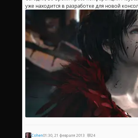
уже находится в разработке для новой консоли 
Cohen
01:30, 21 февраля 2013
24