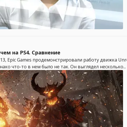
 чем на PS4. Сравнение
2013, Epic Games продемонстрировали работу движка Unre
ко что-то в нем было не так. Он выглядел несколько...