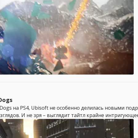
Dogs
ogs на PS4, Ubisoft не особенно делилась новыми под
глядов. И не зря – выглядит тайтл крайне интригующее, 