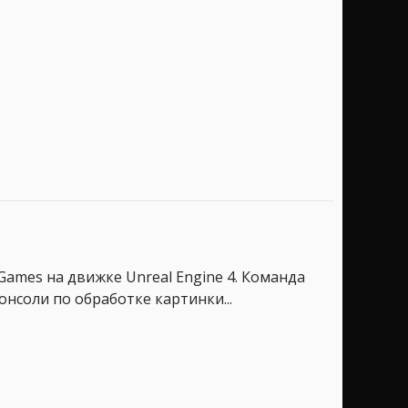
Games на движке Unreal Engine 4. Команда
нсоли по обработке картинки...