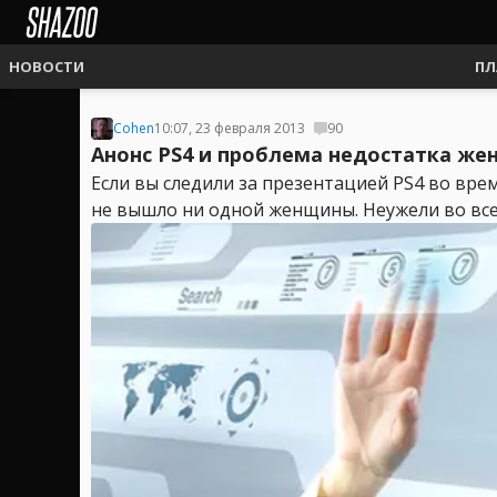
НОВОСТИ
ПЛ
Cohen
10:07, 23 февраля 2013
90
Анонс PS4 и проблема недостатка же
Если вы следили за презентацией PS4 во врем
не вышло ни одной женщины. Неужели во всем