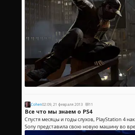
Cohen
02:09, 21 февраля 2013
11
Все что мы знаем о PS4
Спустя месяцы и годы слухов, PlayStation 4 н
Sony представила свою новую машину во вре