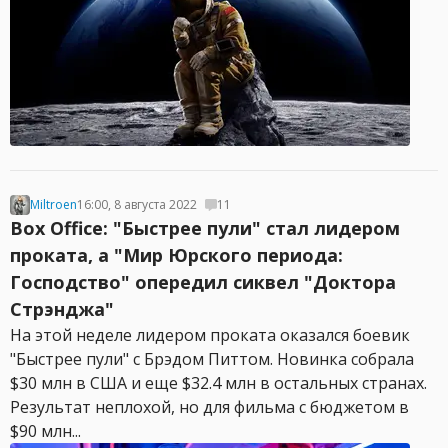
Miltroen
16:00, 8 августа 2022
11
Box Office: "Быстрее пули" стал лидером
проката, а "Мир Юрского периода:
Господство" опередил сиквел "Доктора
Стрэнджа"
На этой неделе лидером проката оказался боевик
"Быстрее пули" с Брэдом Питтом. Новинка собрала
$30 млн в США и еще $32.4 млн в остальных странах.
Результат неплохой, но для фильма с бюджетом в
$90 млн...