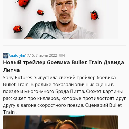
Anatolylm
17:15, 7 июня 2022
4
Новый трейлер боевика Bullet Train Дэвида
Литча
Sony Pictures выпустила свежий трейлер боевика
Bullet Train. В ролике показали эпичные сцены в
поезде и много-много Брэда Питта. Сюжет картины
расскажет про киллеров, которые противостоят друг
другу в вагоне скоростного поезда. Сценарий Bullet
Train...