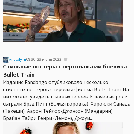
Anatolylm
08:30, 23 июня 2022
1
Стильные постеры с персонажами боевика
Bullet Train
Издание Fandango опубликовало несколько
стильных постеров с героями фильма Bullet Train. На
них можно увидеть главных героев. Ключевые роли
сыграли Брэд Питт (Божья коровка), Хироюки Санада
(Такеши), Аарон Тейлор-Джонсон (Мандарин),
Брайан Тайри Генри (Лемон), Джоуи...