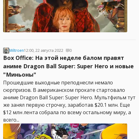
Miltroen
12:00, 22 августа 2022
0
Box Office: На этой неделе балом правят
аниме Dragon Ball Super: Super Hero и новые
"Миньоны"
Прошедшие выходные преподнесли немало
сюрпризов. В американском прокате стартовало
аниме Dragon Ball Super: Super Hero. Мультфильм тут
же занял первую строчку, заработав $20.1 млн. Еще
$12 млн лента собрала по всему остальному миру, а
всего...