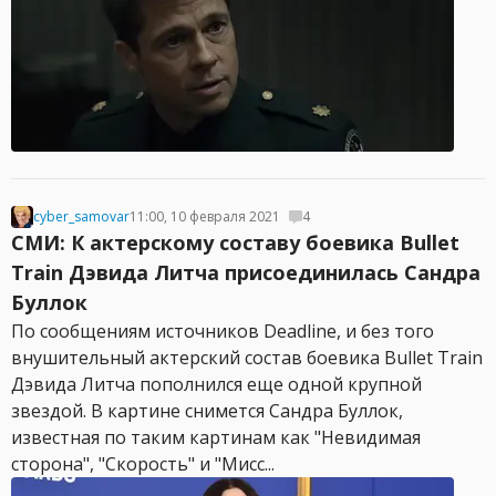
cyber_samovar
11:00, 10 февраля 2021
4
СМИ: К актерскому составу боевика Bullet
Train Дэвида Литча присоединилась Сандра
Буллок
По сообщениям источников Deadline, и без того
внушительный актерский состав боевика Bullet Train
Дэвида Литча пополнился еще одной крупной
звездой. В картине снимется Сандра Буллок,
известная по таким картинам как "Невидимая
сторона", "Скорость" и "Мисс...