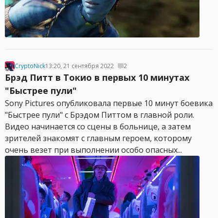
CryptoNick
13:20, 21 сентября 2022
2
Брэд Питт в Токио в первых 10 минутах
"Быстрее пули"
Sony Pictures опубликовала первые 10 минут боевика
"Быстрее пули" с Брэдом Питтом в главной роли.
Видео начинается со сцены в больнице, а затем
зрителей знакомят с главным героем, которому
очень везет при выполнении особо опасных...