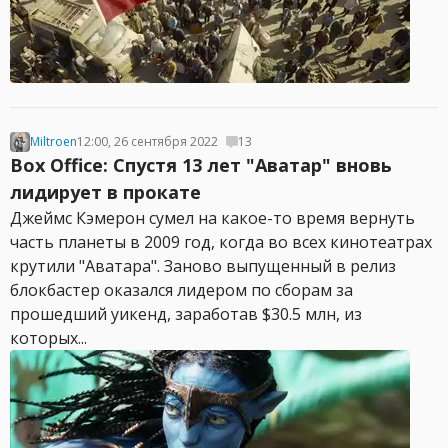
Miltroen
12:00, 26 сентября 2022
13
Box Office: Спустя 13 лет "Аватар" вновь
лидирует в прокате
Джеймс Кэмерон сумел на какое-то время вернуть
часть планеты в 2009 год, когда во всех кинотеатрах
крутили "Аватара". Заново выпущенный в релиз
блокбастер оказался лидером по сборам за
прошедший уикенд, заработав $30.5 млн, из
которых...