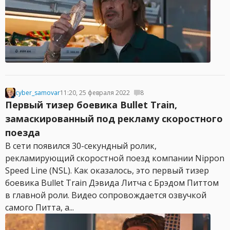
cyber_samovar
11:20, 25 февраля 2022
8
Первый тизер боевика Bullet Train,
замаскированный под рекламу скоростного
поезда
В сети появился 30-секундный ролик,
рекламирующий скоростной поезд компании Nippon
Speed Line (NSL). Как оказалось, это первый тизер
боевика Bullet Train Дэвида Литча с Брэдом Питтом
в главной роли. Видео сопровождается озвучкой
самого Питта, а...