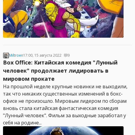
Miltroen
17:00, 15 августа 2022
9
Box Office: Китайская комедия "Лунный
человек" продолжает лидировать в
мировом прокате
На прошлой неделе крупные новинки не выходили,
так что никаких существенных изменений в бокс-
офисе не произошло. Мировым лидером по сборам
вновь стала китайская фантастическая комедия
"Лунный человек". Фильм за выходные заработал у
себя на родине...