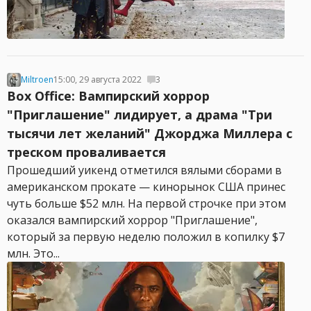
Miltroen
15:00, 29 августа 2022
3
Box Office: Вампирский хоррор
"Приглашение" лидирует, а драма "Три
тысячи лет желаний" Джорджа Миллера с
треском проваливается
Прошедший уикенд отметился вялыми сборами в
американском прокате — кинорынок США принес
чуть больше $52 млн. На первой строчке при этом
оказался вампирский хоррор "Приглашение",
который за первую неделю положил в копилку $7
млн. Это...