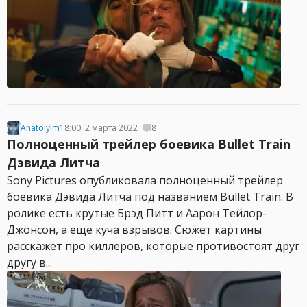
Anatolylm
18:00, 2 марта 2022
8
Полноценный трейлер боевика Bullet Train
Дэвида Литча
Sony Pictures опубликовала полноценный трейлер
боевика Дэвида Литча под названием Bullet Train. В
ролике есть крутые Брэд Питт и Аарон Тейлор-
Джонсон, а еще куча взрывов. Сюжет картины
расскажет про киллеров, которые противостоят друг
другу в...