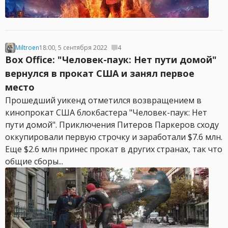
Miltroen
18:00, 5 сентября 2022
4
Box Office: "Человек-паук: Нет пути домой"
вернулся в прокат США и занял первое
место
Прошедший уикенд отметился возвращением в
кинопрокат США блокбастера "Человек-паук: Нет
пути домой". Приключения Питеров Паркеров сходу
оккупировали первую строчку и заработали $7.6 млн.
Еще $2.6 млн принес прокат в других странах, так что
общие сборы...