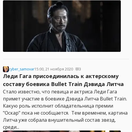
cyber_samovar
15:00, 21 ноября 2020
3
Леди Гага присоединилась к актерскому
составу боевика Bullet Train Дэвида Литча
Стало известно, что певица и актриса Леди Гага
примет участие в боевике Дэвида Литча Bullet Train.
Какую роль исполнит обладательница премии
"Оскар" пока не сообщается. Тем временем, картина
Литча уже собрала внушительный состав звезд,
среди...