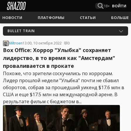
18+
ВОЙТИ
НОВОСТИ
ПЛАТФОРМЫ
СТАТЬИ
БОЛЬШЕ
BULLET TRAIN
Miltroen
13:00, 10 октября 2022
0
Box Office: Хоррор "Улыбка" сохраняет
лидерство, в то время как "Амстердам"
проваливается в прокате
Похоже, что зрители соскучились по хоррорам.
Лидер прошлой недели "Улыбка" почти не сбавил
оборотов, собрав за прошедший уикенд $17.6 млн в
США и еще $17.5 млн на международной арене. В
результате фильм с бюджетом в...