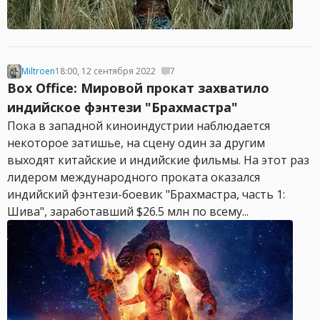
Miltroen
18:00, 12 сентября 2022
7
Box Office: Мировой прокат захватило
индийское фэнтези "Брахмастра"
Пока в западной киноиндустрии наблюдается
некоторое затишье, на сцену один за другим
выходят китайские и индийские фильмы. На этот раз
лидером международного проката оказался
индийский фэнтези-боевик "Брахмастра, часть 1:
Шива", заработавший $26.5 млн по всему...