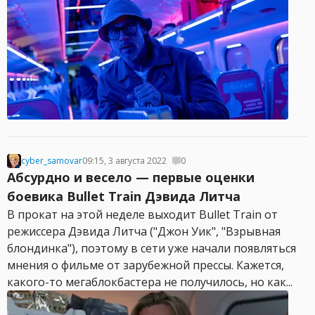
cyber_samovar
09:15, 3 августа 2022
0
Абсурдно и весело — первые оценки
боевика Bullet Train Дэвида Литча
В прокат на этой неделе выходит Bullet Train от
режиссера Дэвида Литча ("Джон Уик", "Взрывная
блондинка"), поэтому в сети уже начали появляться
мнения о фильме от зарубежной прессы. Кажется,
какого-то мегаблокбастера не получилось, но как...