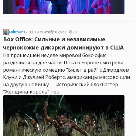
Miltroen
12:00, 19 сентября 2022
30
Box Office: Сильные и независимые
чернокожие дикарки доминируют в США
На прошедшей неделе мировой бокс-офис
разделился на две части. Пока в Европе смотрели
романтическую комедию "Билет в рай" с Джорджем
Клуни и Джулией Робертс, американцы массово шли
на другую новинку — исторический блокбастер
"Женщина-король" про...