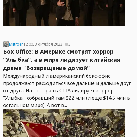
Miltroen
12:00, 3 октября 2022
3
Box Office: В Америке смотрят хоррор
"Улыбка", а в мире лидирует китайская
драма "Возвращение домой"
Международный и американский бокс-офис
продолжают расходиться все дальше и дальше друг
от друга. На этот раз в США лидирует хоррор
"Улыбка", собравший там $22 млн (и еще $14.5 млн в
остальном мире). А вот в...