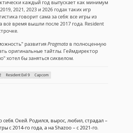
 фактически каждый год выпускает как минимум
019, 2021, 2023 и 2026 годах таких игр
истика говорит сама за себя: все игры из
 всё время вышли после 2017 года. Resident
строчке.
зможность" развития
Pragmata
в полноценную
ать оригинальные тайтлы. Геймдиректор
о" хотел бы заняться сиквелом.
2
Resident Evil 9
Capcom
 себя. Окей. Родился, вырос, любил, страдал –
ры с 2014-го года, а на Shazoo – с 2021-го.