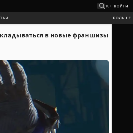
18+
ВОЙТИ
АТЬИ
БОЛЬШЕ
 вкладываться в новые франшизы