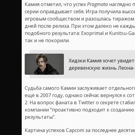
Камия отметил, что успех
Pragmata
наглядно п
серии оправдывает себя. Игра получила высо
игровым сообществом и разошлась тиражом б
дней после релиза. При этом далеко не кажд
подобного результата: Exoprimal и Kunitsu-G
так и не покорили.
Хидэки Камия хочет увидеть
деревенскую жизнь Леона
Судьба самого Камии заслуживает отдельног
ещё в 2007 году, однако сейчас вернулся к со
2. На вопрос фаната в Twitter о секрете ста
компании "проактивно подходит к созданию 
результаты".
Картина успехов Capcom за последнее десяти