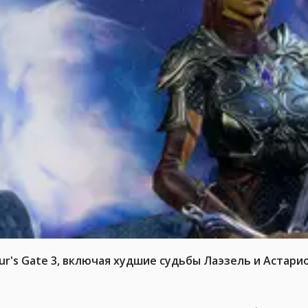
ur's Gate 3, включая худшие судьбы Лаэзель и Астари