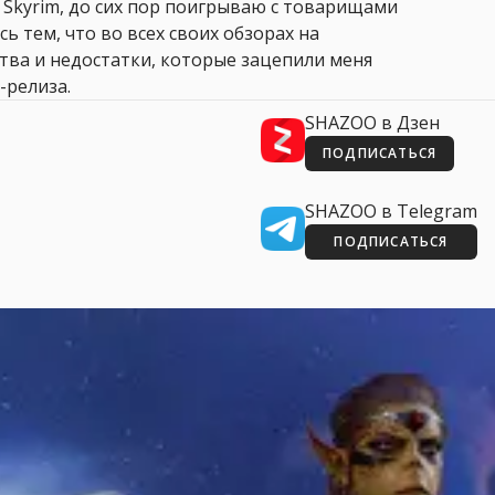
 Skyrim, до сих пор поигрываю с товарищами
сь тем, что во всех своих обзорах на
ства и недостатки, которые зацепили меня
-релиза.
SHAZOO в Дзен
ПОДПИСАТЬСЯ
SHAZOO в Telegram
ПОДПИСАТЬСЯ