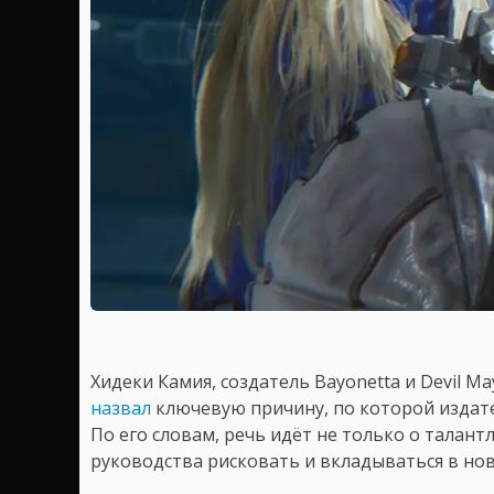
Хидеки Камия, создатель Bayonetta и Devil 
назвал
ключевую причину, по которой издате
По его словам, речь идёт не только о талант
руководства рисковать и вкладываться в но