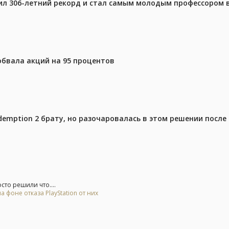
ил 306-летний рекорд и стал самым молодым профессором 
 обвала акций на 95 процентов
emption 2 брату, но разочаровалась в этом решении после 
то решили что....
 фоне отказа PlayStation от них