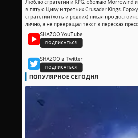
Люблю стратегии и RPG, обожаю Morrowind и
в пятую Циву и третьих Crusader Kings. Горжу
стратегии (хоть и редких) писал про достоин
лично, а не превращал текст в пересказ пресс
SHAZOO YouTube
ПОДПИСАТЬСЯ
SHAZOO в Twitter
ПОДПИСАТЬСЯ
ПОПУЛЯРНОЕ СЕГОДНЯ