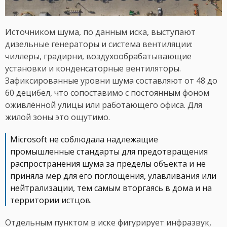
Источником шума, по данным иска, выступают
дизельные генераторы и система вентиляции:
чиллеры, градирни, воздухообрабатывающие
установки и конденсаторные вентиляторы.
Зафиксированные уровни шума составляют от 48 до
60 децибел, что сопоставимо с постоянным фоном
оживлённой улицы или работающего офиса. Для
жилой зоны это ощутимо.
Microsoft не соблюдала надлежащие
промышленные стандарты для предотвращения
распространения шума за пределы объекта и не
приняла мер для его поглощения, улавливания или
нейтрализации, тем самым вторгаясь в дома и на
территории истцов.
Отдельным пунктом в иске фигурирует инфразвук,