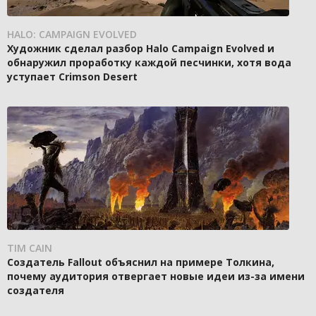
HALO: CAMPAIGN EVOLVED
Художник сделал разбор Halo Campaign Evolved и
обнаружил проработку каждой песчинки, хотя вода
уступает Crimson Desert
TIM CAIN
Создатель Fallout объяснил на примере Толкина,
почему аудитория отвергает новые идеи из-за имени
создателя