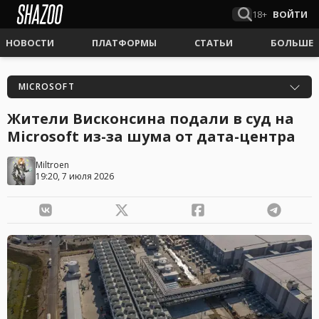
18+
ВОЙТИ
НОВОСТИ
ПЛАТФОРМЫ
СТАТЬИ
БОЛЬШЕ
MICROSOFT
Жители Висконсина подали в суд на
Microsoft из-за шума от дата-центра
Miltroen
19:20, 7 июля 2026