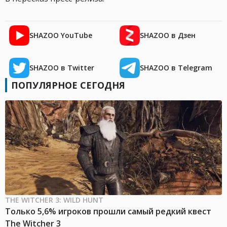
SHAZOO YouTube
SHAZOO в Дзен
SHAZOO в Twitter
SHAZOO в Telegram
ПОПУЛЯРНОЕ СЕГОДНЯ
THE WITCHER 3: WILD HUNT
Только 5,6% игроков прошли самый редкий квест
The Witcher 3