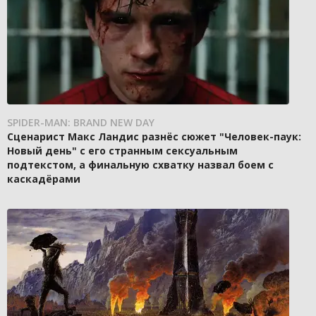
SPIDER-MAN: BRAND NEW DAY
Сценарист Макс Ландис разнёс сюжет "Человек-паук:
Новый день" с его странным сексуальным
подтекстом, а финальную схватку назвал боем с
каскадёрами