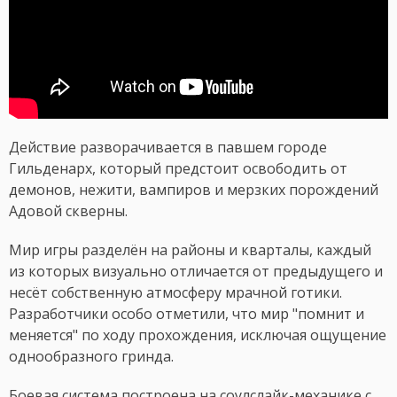
Действие разворачивается в павшем городе
Гильденарх, который предстоит освободить от
демонов, нежити, вампиров и мерзких порождений
Адовой скверны.
Мир игры разделён на районы и кварталы, каждый
из которых визуально отличается от предыдущего и
несёт собственную атмосферу мрачной готики.
Разработчики особо отметили, что мир "помнит и
меняется" по ходу прохождения, исключая ощущение
однообразного гринда.
Боевая система построена на соулслайк-механике с