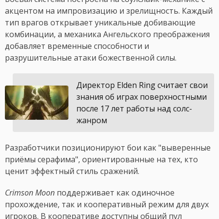
акцентом на импровизацию и зрелищность. Каждый
тип врагов открывает уникальные добивающие
комбинации, а механика Ангельского преображения
добавляет временные способности и
разрушительные атаки божественной силы.
Директор Elden Ring считает свои
знания об играх поверхностными
после 17 лет работы над солс-
жанром
Разработчики позиционируют бои как "выверенные
приёмы серафима", ориентированные на тех, кто
ценит эффектный стиль сражений.
Crimson Moon
поддерживает как одиночное
прохождение, так и кооперативный режим для двух
игроков. В кооперативе доступны общий пул