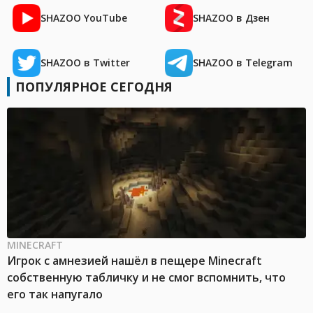
SHAZOO YouTube
SHAZOO в Дзен
SHAZOO в Twitter
SHAZOO в Telegram
ПОПУЛЯРНОЕ СЕГОДНЯ
MINECRAFT
Игрок с амнезией нашёл в пещере Minecraft
собственную табличку и не смог вспомнить, что
его так напугало