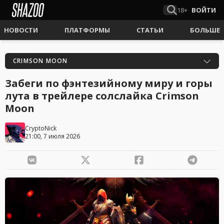
18+
ВОЙТИ
НОВОСТИ
ПЛАТФОРМЫ
СТАТЬИ
БОЛЬШЕ
CRIMSON MOON
Забеги по фэнтезийному миру и горы
лута в трейлере солслайка Crimson
Moon
CryptoNick
21:00, 7 июля 2026