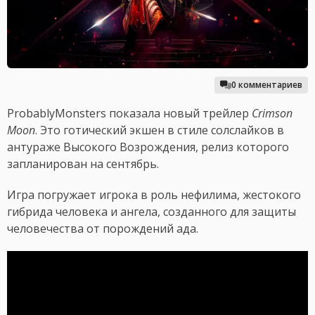
0 комментариев
ProbablyMonsters показала новый трейлер
Crimson
Moon
. Это готический экшен в стиле солслайков в
антураже Высокого Возрождения, релиз которого
запланирован на сентябрь.
Игра погружает игрока в роль нефилима, жестокого
гибрида человека и ангела, созданного для защиты
человечества от порождений ада.