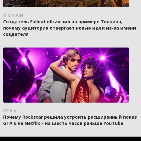
TIM CAIN
Создатель Fallout объяснил на примере Толкина,
почему аудитория отвергает новые идеи из-за имени
создателя
GTA VI
Почему Rockstar решила устроить расширенный показ
GTA 6 на Netflix – на шесть часов раньше YouTube