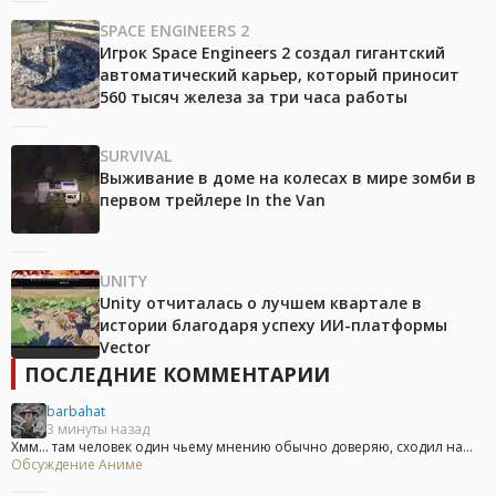
SPACE ENGINEERS 2
Игрок Space Engineers 2 создал гигантский
автоматический карьер, который приносит
560 тысяч железа за три часа работы
SURVIVAL
Выживание в доме на колесах в мире зомби в
первом трейлере In the Van
UNITY
Unity отчиталась о лучшем квартале в
истории благодаря успеху ИИ-платформы
Vector
ПОСЛЕДНИЕ КОММЕНТАРИИ
barbahat
3 минуты назад
Хмм... там человек один чьему мнению обычно доверяю, сходил на...
Обсуждение Аниме