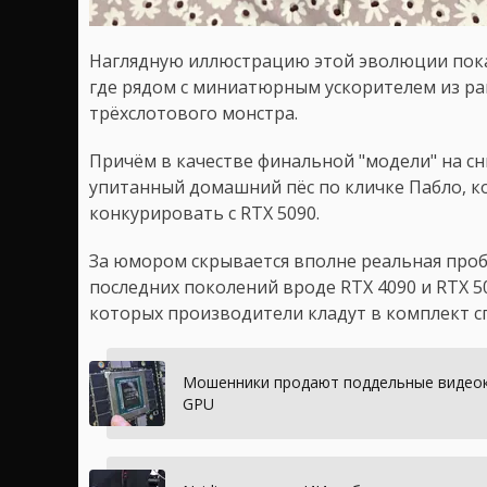
Наглядную иллюстрацию этой эволюции показ
где рядом с миниатюрным ускорителем из ра
трёхслотового монстра.
Причём в качестве финальной "модели" на сн
упитанный домашний пёс по кличке Пабло, 
конкурировать с RTX 5090.
За юмором скрывается вполне реальная проб
последних поколений вроде RTX 4090 и RTX 5
которых производители кладут в комплект 
Мошенники продают поддельные видеок
GPU