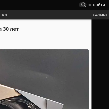
18+
ВОЙТИ
АТЬИ
БОЛЬШЕ
 30 лет