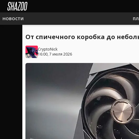
НОВОСТИ
ПЛ
От спичечного коробка до неболь
CryptoNick
16:00, 7 июля 2026