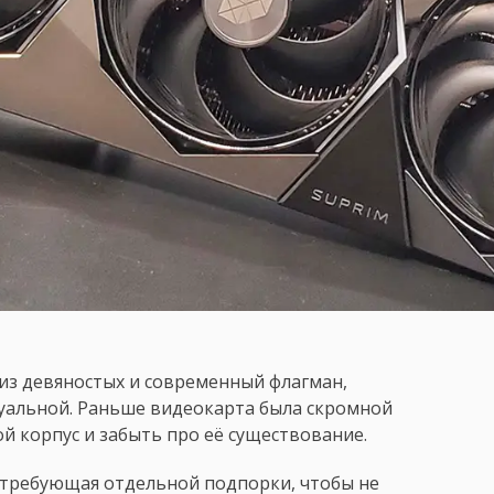
из девяностых и современный флагман,
туальной. Раньше видеокарта была скромной
й корпус и забыть про её существование.
, требующая отдельной подпорки, чтобы не