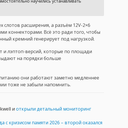
самостоятельно научились устанавливать
ёх слотов расширения, а разъём 12V-2×6
ми коннекторами. Всё это ради того, чтобы
нный кремний генерирует под нагрузкой.
т и лэптоп-версий, которые по площади
 выдают на порядки больше
о питанию они работают заметно медленнее
нии тоже не забыли напомнить.
kwell и
открыли детальный мониторинг
да с кризисом памяти 2026 – второй оказался