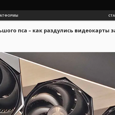
АТФОРМЫ
СТ
шого пса – как раздулись видеокарты за