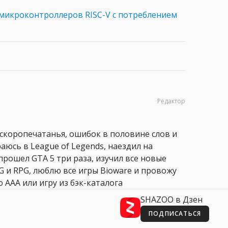
микроконтроллеров RISC-V с потреблением
Редактор
 скоропечатанья, ошибок в половине слов и
аюсь в League of Legends, наездил на
прошел GTA 5 три раза, изучил все новые
PG и RPG, люблю все игры Bioware и провожу
 AAA или игру из бэк-каталога
SHAZOO в Дзен
ПОДПИСАТЬСЯ