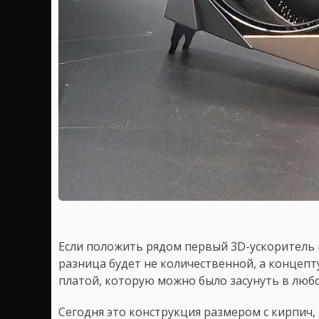
Если положить рядом первый 3D-ускоритель 
разница будет не количественной, а концеп
платой, которую можно было засунуть в любо
Сегодня это конструкция размером с кирпич