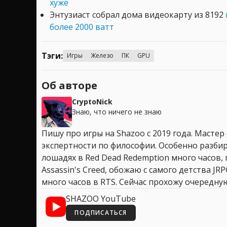
хуже
Энтузиаст собрал дома видеокарту из 8192
более 2000 ватт
Тэги:
Игры
Железо
ПК
GPU
Об авторе
CryptoNick
Знаю, что ничего не знаю
Пишу про игры на Shazoo с 2019 года. Мастер
экспертности по философии. Особенно разбир
лошадях в Red Dead Redemption много часов, 
Assassin's Creed, обожаю с самого детства JR
много часов в RTS. Сейчас прохожу очередную
SHAZOO YouTube
ПОДПИСАТЬСЯ