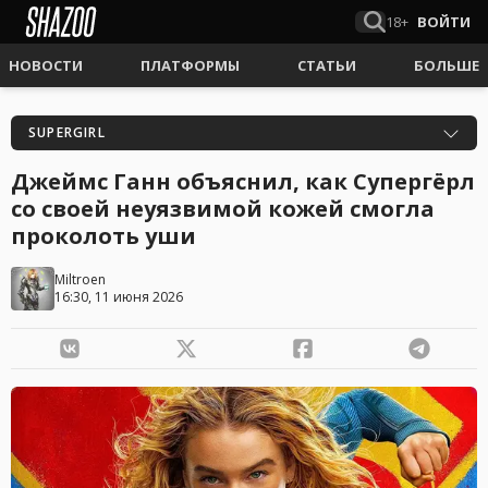
18+
ВОЙТИ
НОВОСТИ
ПЛАТФОРМЫ
СТАТЬИ
БОЛЬШЕ
SUPERGIRL
Джеймс Ганн объяснил, как Супергёрл
со своей неуязвимой кожей смогла
проколоть уши
Miltroen
16:30, 11 июня 2026