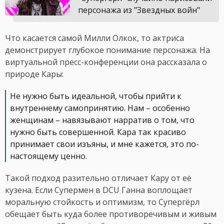
персонажа из "Звездных войн"
Что касается самой Милли Олкок, то актриса
демонстрирует глубокое понимание персонажа. На
виртуальной пресс-конференции она рассказала о
природе Кары:
Не нужно быть идеальной, чтобы прийти к
внутреннему самопринятию. Нам – особенно
женщинам – навязывают нарратив о том, что
нужно быть совершенной. Кара так красиво
принимает свои изъяны, и мне кажется, это по-
настоящему ценно.
Такой подход разительно отличает Кару от её
кузена. Если Супермен в DCU Ганна воплощает
моральную стойкость и оптимизм, то Супергёрл
обещает быть куда более противоречивым и живым