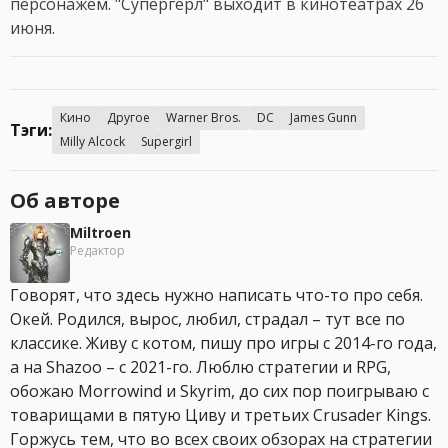
персонажем. "Супергёрл" выходит в кинотеатрах 26
июня.
Кино
Другое
Warner Bros.
DC
James Gunn
Тэги:
Milly Alcock
Supergirl
Об авторе
Miltroen
Редактор
Говорят, что здесь нужно написать что-то про себя.
Окей. Родился, вырос, любил, страдал – тут все по
классике. Живу с котом, пишу про игры с 2014-го года,
а на Shazoo – с 2021-го. Люблю стратегии и RPG,
обожаю Morrowind и Skyrim, до сих пор поигрываю с
товарищами в пятую Циву и третьих Crusader Kings.
Горжусь тем, что во всех своих обзорах на стратегии