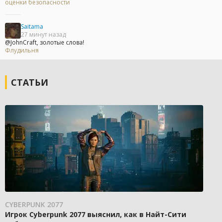
оценки безопасности
Saitama
27 минут назад
@JohnCraft, золотые слова!
Флудильня
СТАТЬИ
CYBERPUNK 2077
Игрок Cyberpunk 2077 выяснил, как в Найт-Сити