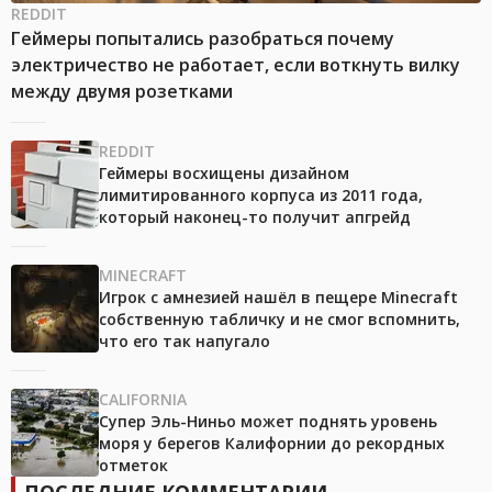
REDDIT
Геймеры попытались разобраться почему
электричество не работает, если воткнуть вилку
между двумя розетками
REDDIT
Геймеры восхищены дизайном
лимитированного корпуса из 2011 года,
который наконец-то получит апгрейд
MINECRAFT
Игрок с амнезией нашёл в пещере Minecraft
собственную табличку и не смог вспомнить,
что его так напугало
CALIFORNIA
Супер Эль-Ниньо может поднять уровень
моря у берегов Калифорнии до рекордных
отметок