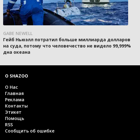
GABE NEWELL
Гейб Ньюэлл потратил больше миллиарда долларов
на суда, потому что человечество не видело 99,999%
дна океана
О SHAZOO
О Нас
Главная
Реклама
Контакты
Этикет
Помощь
RSS
Сообщить об ошибке