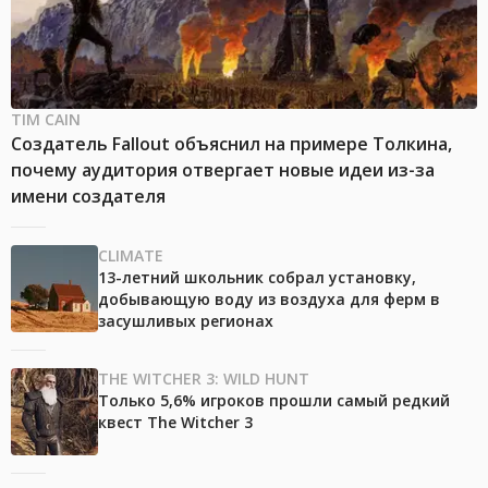
TIM CAIN
Создатель Fallout объяснил на примере Толкина,
почему аудитория отвергает новые идеи из-за
имени создателя
CLIMATE
13-летний школьник собрал установку,
добывающую воду из воздуха для ферм в
засушливых регионах
THE WITCHER 3: WILD HUNT
Только 5,6% игроков прошли самый редкий
квест The Witcher 3