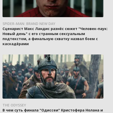
SPIDER-MAN: BRAND NEW DAY
Сценарист Макс Ландис разнёс сюжет "Человек-паук:
Новый день" с его странным сексуальным
подтекстом, а финальную схватку назвал боем с
каскадёрами
THE ODYSSEY
В чем суть финала "Одиссеи" Кристофера Нолана и