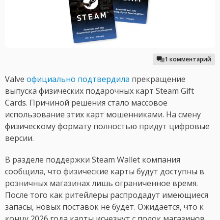
1 комментарий
Valve
официально подтвердила
прекращение
выпуска физических подарочных карт Steam Gift
Cards. Причиной решения стало массовое
использование этих карт мошенниками. На смену
физическому формату полностью придут цифровые
версии.
В разделе поддержки Steam Wallet компания
сообщила, что физические карты будут доступны в
розничных магазинах лишь ограниченное время.
После того как ритейлеры распродадут имеющиеся
запасы, новых поставок не будет. Ожидается, что к
концу 2026 года карты исчезнут с полок магазинов