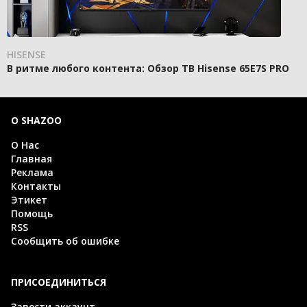
HISENSE
В ритме любого контента: Обзор ТВ Hisense 65E7S PRO
О SHAZOO
О Нас
Главная
Реклама
Контакты
Этикет
Помощь
RSS
Сообщить об ошибке
ПРИСОЕДИНИТЬСЯ
Завести аккаунт