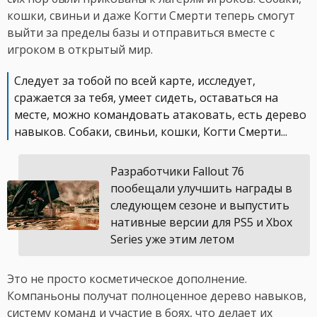
кошки, свиньи и даже Когти Смерти теперь смогут
выйти за пределы базы и отправиться вместе с
игроком в открытый мир.
Следует за тобой по всей карте, исследует,
сражается за тебя, умеет сидеть, оставаться на
месте, можно командовать атаковать, есть дерево
навыков. Собаки, свиньи, кошки, Когти Смерти...
Разработчики Fallout 76
пообещали улучшить награды в
следующем сезоне и выпустить
нативные версии для PS5 и Xbox
Series уже этим летом
Это не просто косметическое дополнение.
Компаньоны получат полноценное дерево навыков,
систему команд и участие в боях, что делает их