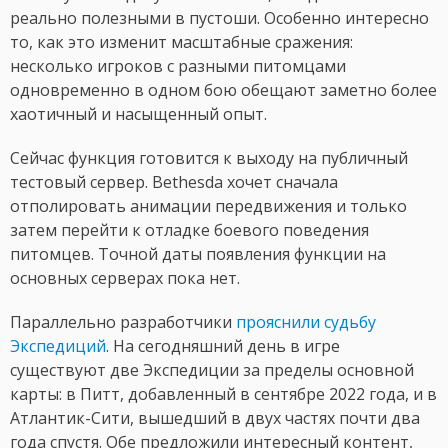
реально полезными в пустоши. Особенно интересно
то, как это изменит масштабные сражения:
несколько игроков с разными питомцами
одновременно в одном бою обещают заметно более
хаотичный и насыщенный опыт.
Сейчас функция готовится к выходу на публичный
тестовый сервер. Bethesda хочет сначала
отполировать анимации передвижения и только
затем перейти к отладке боевого поведения
питомцев. Точной даты появления функции на
основных серверах пока нет.
Параллельно разработчики
прояснили судьбу
Экспедиций
. На сегодняшний день в игре
существуют две Экспедиции за пределы основной
карты: в Питт, добавленный в сентябре 2022 года, и в
Атлантик-Сити, вышедший в двух частях почти два
года спустя. Обе предложили интересный контент,