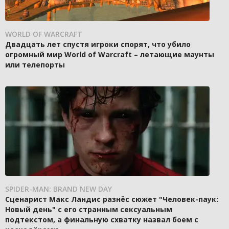
WORLD OF WARCRAFT
Двадцать лет спустя игроки спорят, что убило
огромный мир World of Warcraft – летающие маунты
или телепорты
SPIDER-MAN: BRAND NEW DAY
Сценарист Макс Ландис разнёс сюжет "Человек-паук:
Новый день" с его странным сексуальным
подтекстом, а финальную схватку назвал боем с