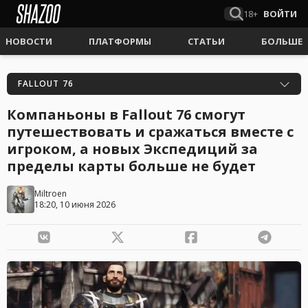
18+
ВОЙТИ
НОВОСТИ
ПЛАТФОРМЫ
СТАТЬИ
БОЛЬШЕ
FALLOUT 76
Компаньоны в Fallout 76 смогут
путешествовать и сражаться вместе с
игроком, а новых Экспедиций за
пределы карты больше не будет
Miltroen
18:20, 10 июня 2026