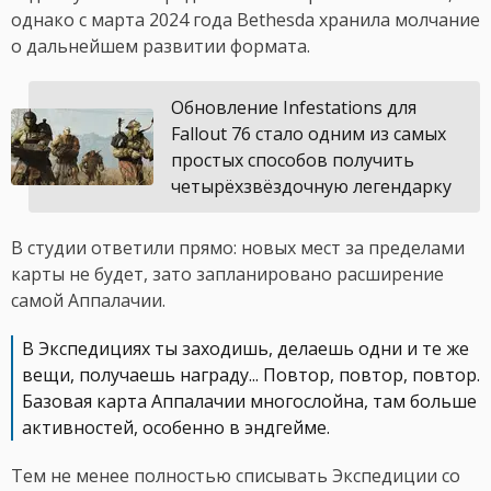
однако с марта 2024 года Bethesda хранила молчание
о дальнейшем развитии формата.
Обновление Infestations для
Fallout 76 стало одним из самых
простых способов получить
четырёхзвёздочную легендарку
В студии ответили прямо: новых мест за пределами
карты не будет, зато запланировано расширение
самой Аппалачии.
В Экспедициях ты заходишь, делаешь одни и те же
вещи, получаешь награду... Повтор, повтор, повтор.
Базовая карта Аппалачии многослойна, там больше
активностей, особенно в эндгейме.
Тем не менее полностью списывать Экспедиции со