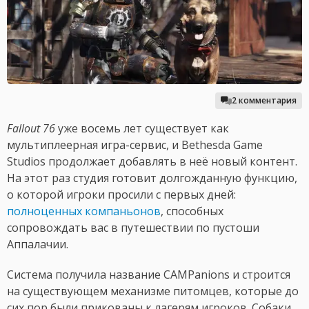
2 комментария
Fallout 76
уже восемь лет существует как
мультиплеерная игра-сервис, и Bethesda Game
Studios продолжает добавлять в неё новый контент.
На этот раз студия готовит долгожданную функцию,
о которой игроки просили с первых дней:
полноценных компаньонов
, способных
сопровождать вас в путешествии по пустоши
Аппалачии.
Система получила название CAMPanions и строится
на существующем механизме питомцев, которые до
сих пор были прикованы к лагерям игроков. Собаки,