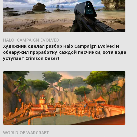
HALO: CAMPAIGN EVOLVED
Художник сделал разбор Halo Campaign Evolved и
обнаружил проработку каждой песчинки, хотя вода
уступает Crimson Desert
WORLD OF WARCRAFT