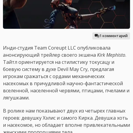
1 комментарий
Инди-студия Team Coreupt LLC опубликовала
анонсирующий трейлер своего экшена
Kirk Mephisto
.
Тайтл ориентируется на стилистику токусацу и
боевую систему в духе Devil May Cry, предлагая
игрокам сражаться с ордами механических
насекомых в причудливой научно-фантастической
вселенной, населенной червями, птицами, пчелами и
лягушками.
В ролике нам показывают двух из четырех главных
героев: девушку Хэлис и самого Кирка. Девушка хоть
и насекомое, но обладает вполне привлекательными
женскими пропорциями тела.