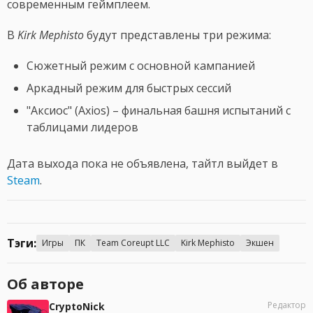
современным геймплеем.
В
Kirk Mephisto
будут представлены три режима:
Сюжетный режим с основной кампанией
Аркадный режим для быстрых сессий
"Аксиос" (Axios) – финальная башня испытаний с
таблицами лидеров
Дата выхода пока не объявлена, тайтл выйдет в
Steam
.
Тэги:
Игры
ПК
Team Coreupt LLC
Kirk Mephisto
Экшен
Об авторе
Редактор
CryptoNick