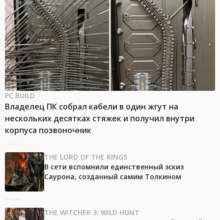
PC BUILD
Владелец ПК собрал кабели в один жгут на
нескольких десятках стяжек и получил внутри
корпуса позвоночник
THE LORD OF THE RINGS
В сети вспомнили единственный эскиз
Саурона, созданный самим Толкином
THE WITCHER 3: WILD HUNT