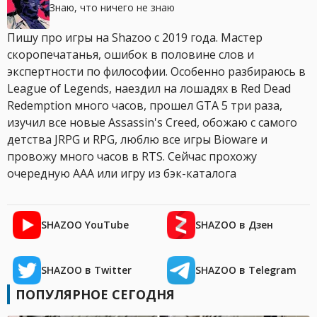
Знаю, что ничего не знаю
Пишу про игры на Shazoo с 2019 года. Мастер
скоропечатанья, ошибок в половине слов и
экспертности по философии. Особенно разбираюсь в
League of Legends, наездил на лошадях в Red Dead
Redemption много часов, прошел GTA 5 три раза,
изучил все новые Assassin's Creed, обожаю с самого
детства JRPG и RPG, люблю все игры Bioware и
провожу много часов в RTS. Сейчас прохожу
очередную AAA или игру из бэк-каталога
SHAZOO YouTube
SHAZOO в Дзен
SHAZOO в Twitter
SHAZOO в Telegram
ПОПУЛЯРНОЕ СЕГОДНЯ