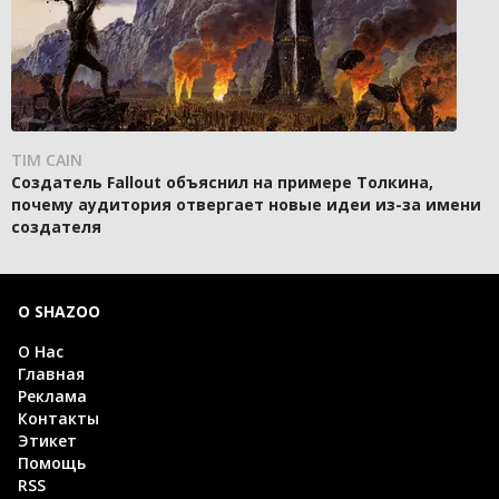
TIM CAIN
Создатель Fallout объяснил на примере Толкина,
почему аудитория отвергает новые идеи из-за имени
создателя
О SHAZOO
О Нас
Главная
Реклама
Контакты
Этикет
Помощь
RSS