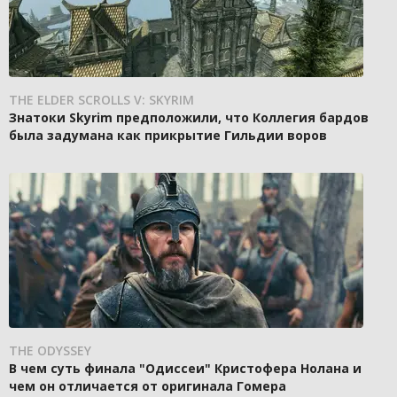
THE ELDER SCROLLS V: SKYRIM
Знатоки Skyrim предположили, что Коллегия бардов
была задумана как прикрытие Гильдии воров
THE ODYSSEY
В чем суть финала "Одиссеи" Кристофера Нолана и
чем он отличается от оригинала Гомера