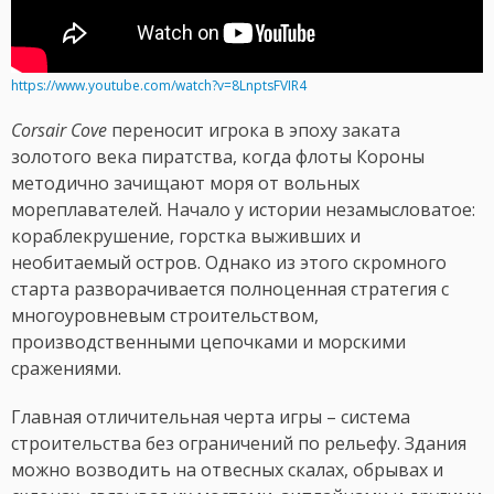
https://www.youtube.com/watch?v=8LnptsFVIR4
Corsair Cove
переносит игрока в эпоху заката
золотого века пиратства, когда флоты Короны
методично зачищают моря от вольных
мореплавателей. Начало у истории незамысловатое:
кораблекрушение, горстка выживших и
необитаемый остров. Однако из этого скромного
старта разворачивается полноценная стратегия с
многоуровневым строительством,
производственными цепочками и морскими
сражениями.
Главная отличительная черта игры – система
строительства без ограничений по рельефу. Здания
можно возводить на отвесных скалах, обрывах и