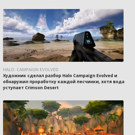
HALO: CAMPAIGN EVOLVED
Художник сделал разбор Halo Campaign Evolved и
обнаружил проработку каждой песчинки, хотя вода
уступает Crimson Desert