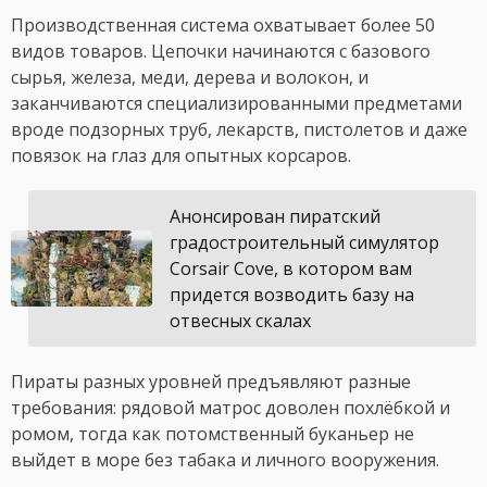
Производственная система охватывает более 50
видов товаров. Цепочки начинаются с базового
сырья, железа, меди, дерева и волокон, и
заканчиваются специализированными предметами
вроде подзорных труб, лекарств, пистолетов и даже
повязок на глаз для опытных корсаров.
Анонсирован пиратский
градостроительный симулятор
Corsair Cove, в котором вам
придется возводить базу на
отвесных скалах
Пираты разных уровней предъявляют разные
требования: рядовой матрос доволен похлёбкой и
ромом, тогда как потомственный буканьер не
выйдет в море без табака и личного вооружения.