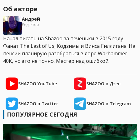
Об авторе
Андрей
Редактор
Начал писать на Shazoo за печеньки в 2015 году.
Фанат The Last of Us, Кодзимы и Винса Гиллигана. На
пенсии планирую разобраться в лоре Warhammer
40K, но это не точно. Мастер над ошибкой.
SHAZOO YouTube
SHAZOO в Дзен
SHAZOO в Twitter
SHAZOO в Telegram
ПОПУЛЯРНОЕ СЕГОДНЯ