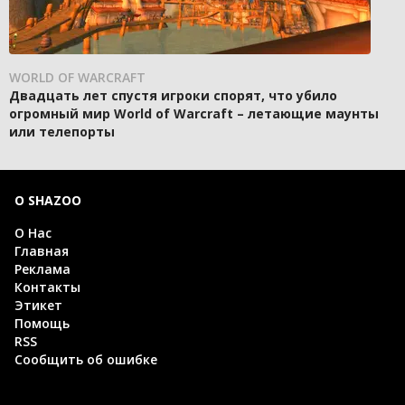
WORLD OF WARCRAFT
Двадцать лет спустя игроки спорят, что убило
огромный мир World of Warcraft – летающие маунты
или телепорты
О SHAZOO
О Нас
Главная
Реклама
Контакты
Этикет
Помощь
RSS
Сообщить об ошибке