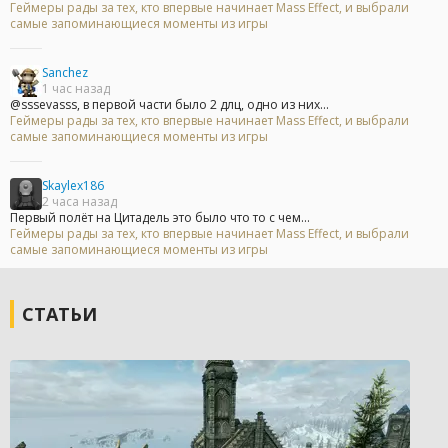
Геймеры рады за тех, кто впервые начинает Mass Effect, и выбрали
самые запоминающиеся моменты из игры
Sanchez
1 час назад
@sssevasss, в первой части было 2 длц, одно из них...
Геймеры рады за тех, кто впервые начинает Mass Effect, и выбрали
самые запоминающиеся моменты из игры
Skaylex186
2 часа назад
Первый полёт на Цитадель это было что то с чем...
Геймеры рады за тех, кто впервые начинает Mass Effect, и выбрали
самые запоминающиеся моменты из игры
СТАТЬИ